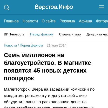
Главное
Новости
О сайте
Реклама
Афиша
Фотор
ВИП-новость
Перед фактом
Страна и мир
Дежурная ча
Новости
/
Перед фактом
21 мая 2014
Семь миллионов на
благоустройство. В Магнитке
появятся 45 новых детских
площадок
Магнитогорск. Вчера на заседании комиссии по
мандатам, регламенту и депутатской этике
обсудили планы по расходованию денег на