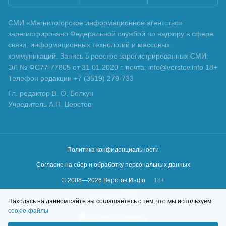
СМИ «Магнитогорское информационное агентство»
зарегистрировано Федеральной службой по надзору в сфере
связи, информационных технологий и массовых
коммуникаций. Запись в реестре зарегистрированных СМИ:
ЭЛ № ФС77-77805 от 31.01.2020 г. почта: info@verstov.info 18+
Телефон редакции +7 (3519) 279-733
Гл. редактор В. О. Болкун
Учредитель А.П. Верстов
Политика конфиденциальности
Согласие на сбор и обработку персональных данных
© 2008—
2026
Верстов.Инфо
18+
Сделано в
KLBR
Находясь на данном сайте вы соглашаетесь с тем, что мы используем
cookie-файлы