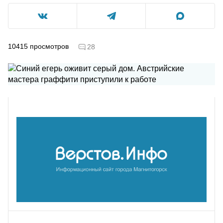
10415
просмотров
28