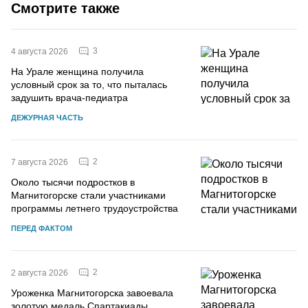
Смотрите также
3
4 августа 2026
На Урале женщина получила
условный срок за то, что пыталась
задушить врача-педиатра
ДЕЖУРНАЯ ЧАСТЬ
2
7 августа 2026
Около тысячи подростков в
Магнитогорске стали участниками
программы летнего трудоустройства
ПЕРЕД ФАКТОМ
2
2 августа 2026
Уроженка Магнитогорска завоевала
золотую медаль Спартакиады