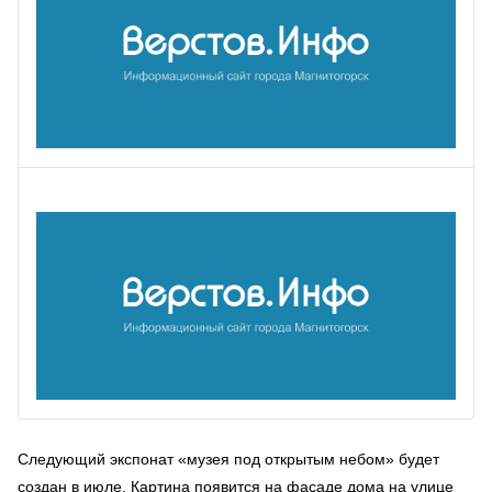
Следующий экспонат «музея под открытым небом» будет
создан в июле. Картина появится на фасаде дома на улице