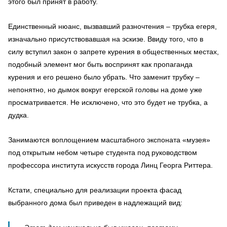
этого был принят в работу.
Единственный нюанс, вызвавший разночтения – трубка егеря,
изначально присутствовавшая на эскизе. Ввиду того, что в
силу вступил закон о запрете курения в общественных местах,
подобный элемент мог быть воспринят как пропаганда
курения и его решено было убрать. Что заменит трубку –
непонятно, но дымок вокруг егерской головы на доме уже
просматривается. Не исключено, что это будет не трубка, а
дудка.
Занимаются воплощением масштабного экспоната «музея»
под открытым небом четыре студента под руководством
профессора института искусств города Линц Георга Риттера.
Кстати, специально для реализации проекта фасад
выбранного дома был приведен в надлежащий вид: