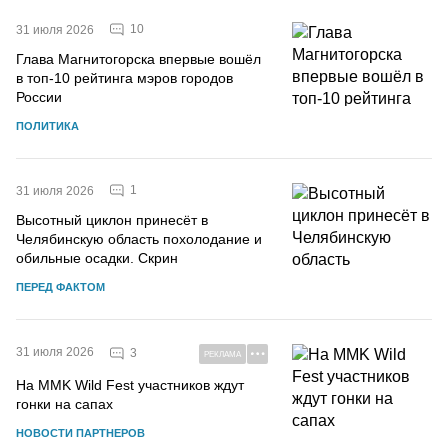
10
31 июля 2026
Глава Магнитогорска впервые вошёл
в топ-10 рейтинга мэров городов
России
ПОЛИТИКА
1
31 июля 2026
Высотный циклон принесёт в
Челябинскую область похолодание и
обильные осадки. Скрин
ПЕРЕД ФАКТОМ
31 июля 2026
3
РЕКЛАМА
На MMK Wild Fest участников ждут
гонки на сапах
НОВОСТИ ПАРТНЕРОВ