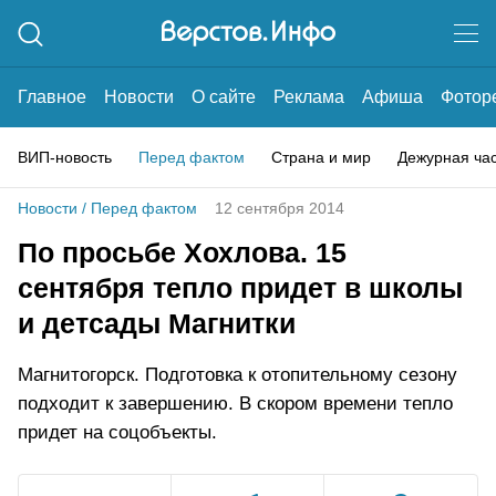
Главное
Новости
О сайте
Реклама
Афиша
Фотор
ВИП-новость
Перед фактом
Страна и мир
Дежурная ча
Новости
/
Перед фактом
12 сентября 2014
По просьбе Хохлова. 15
сентября тепло придет в школы
и детсады Магнитки
Магнитогорск. Подготовка к отопительному сезону
подходит к завершению. В скором времени тепло
придет на соцобъекты.