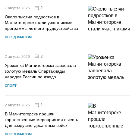
2
7 августа 2026
Около тысячи подростков в
Магнитогорске стали участниками
программы летнего трудоустройства
ПЕРЕД ФАКТОМ
2
2 августа 2026
Уроженка Магнитогорска завоевала
золотую медаль Спартакиады
народов России по дзюдо
СПОРТ
1
2 августа 2026
В Магнитогорске прошли
торжественные мероприятия в честь
Дня воздушно-десантных войск
ПЕРЕД ФАКТОМ