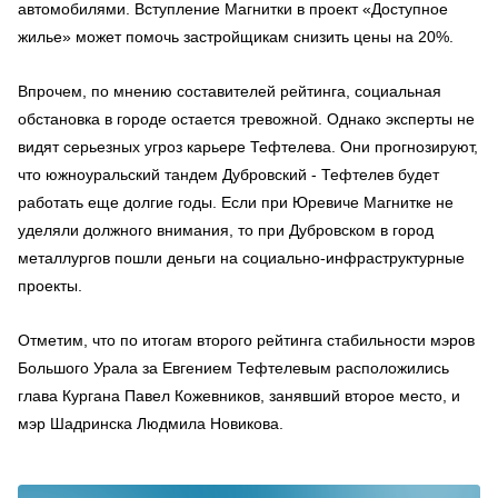
автомобилями. Вступление Магнитки в проект «Доступное
жилье» может помочь застройщикам снизить цены на 20%.
Впрочем, по мнению составителей рейтинга, социальная
обстановка в городе остается тревожной. Однако эксперты не
видят серьезных угроз карьере Тефтелева. Они прогнозируют,
что южноуральский тандем Дубровский - Тефтелев будет
работать еще долгие годы. Если при Юревиче Магнитке не
уделяли должного внимания, то при Дубровском в город
металлургов пошли деньги на социально-инфраструктурные
проекты.
Отметим, что по итогам второго рейтинга стабильности мэров
Большого Урала за Евгением Тефтелевым расположились
глава Кургана Павел Кожевников, занявший второе место, и
мэр Шадринска Людмила Новикова.