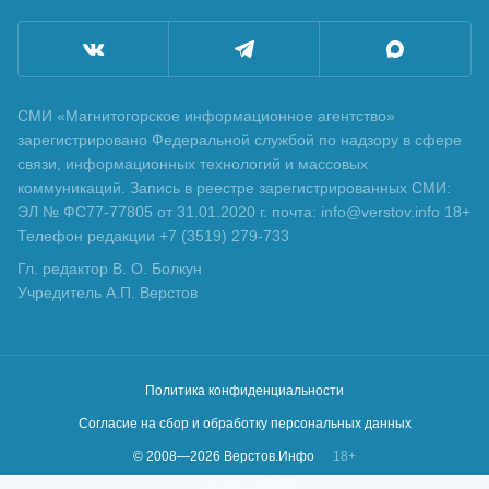
СМИ «Магнитогорское информационное агентство»
зарегистрировано Федеральной службой по надзору в сфере
связи, информационных технологий и массовых
коммуникаций. Запись в реестре зарегистрированных СМИ:
ЭЛ № ФС77-77805 от 31.01.2020 г. почта: info@verstov.info 18+
Телефон редакции +7 (3519) 279-733
Гл. редактор В. О. Болкун
Учредитель А.П. Верстов
Политика конфиденциальности
Согласие на сбор и обработку персональных данных
© 2008—
2026
Верстов.Инфо
18+
Сделано в
KLBR