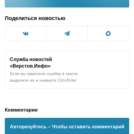
Поделиться новостью
Служба новостей
«Верстов.Инфо»
Если вы заметили ошибку в тексте,
выделите ее и нажмите Ctrl+Enter
Комментарии
Авторизуйтесь
– Чтобы оставить комментарий