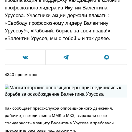
прошла акция в поддержку находящего в колонии
профсоюзного лидера из Якутии Валентина
Урусова. Участники акции держали плакаты:
«Свободу профсоюзному лидеру Валентину
Урусову!», «Рабочий, борись за свои права!»,
«Валентин Урусов, мы с тобой!» и так далее.
4340
просмотров
Как сообщает пресс-служба оппозиционного движения,
рабочие, выходившие с ММК и МКЗ, выражали свою
солидарность в защиту Валентина Урусова и требовали
прекратить расправы над рабочими.