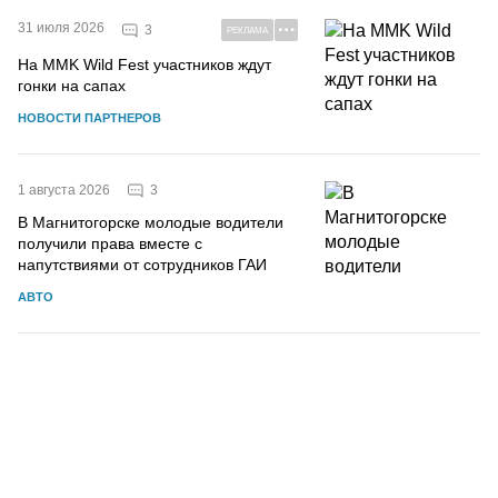
31 июля 2026
3
РЕКЛАМА
На MMK Wild Fest участников ждут
гонки на сапах
НОВОСТИ ПАРТНЕРОВ
3
1 августа 2026
В Магнитогорске молодые водители
получили права вместе с
напутствиями от сотрудников ГАИ
АВТО