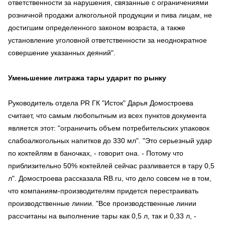
ответственности за нарушения, связанные с ограничениями
розничной продажи алкогольной продукции и пива лицам, не
достигшим определенного законом возраста, а также
установление уголовной ответственности за неоднократное
совершение указанных деяний".
Уменьшение литража тары ударит по рынку
Руководитель отдела PR ГК "Исток" Дарья Домостроева
считает, что самым любопытным из всех пунктов документа
является этот: "ограничить объем потребительских упаковок
слабоалкогольных напитков до 330 мл". "Это серьезный удар
по коктейлям в баночках, - говорит она. - Потому что
приблизительно 50% коктейлей сейчас разливается в тару 0,5
л". Домостроева рассказала RB.ru, что дело совсем не в том,
что компаниям-производителям придется перестраивать
производственные линии. "Все производственные линии
рассчитаны на выполнение тары как 0,5 л, так и 0,33 л, -