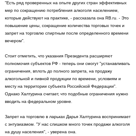
"Есть ряд проверенных на опыте других стран эффективных
мер по сокращению потребления алкоголя населением,
которые действуют на практике, - рассказала она RB.ru. - Это
повышение цены, сокращение количества торговых точек и
запрет на торговлю спиртным после определенного времени
вечером".
Стоит отметить, что указания Президента расширяют
полномочия субъектов РФ - теперь они смогут "устанавливать
ограничения, вплоть до полного запрета, на продажу
алкогольной и пивной продукции по времени, условиям и
месту на территории субъекта Российской Федерации".
Однако Халтурина считает, что подобные ограничения нужно
вводить на федеральном уровне.
Запрет на торговлю в ларьках Дарья Халтурина воспринимает
с энтузиазмом. "У нас слишком много точек продажи алкоголя
на душу населения", - уверена она.