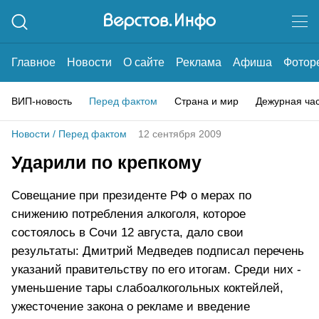
Главное
Новости
О сайте
Реклама
Афиша
Фотор
ВИП-новость
Перед фактом
Страна и мир
Дежурная ча
Новости
/
Перед фактом
12 сентября 2009
Ударили по крепкому
Совещание при президенте РФ о мерах по
снижению потребления алкоголя, которое
состоялось в Сочи 12 августа, дало свои
результаты: Дмитрий Медведев подписал перечень
указаний правительству по его итогам. Среди них -
уменьшение тары слабоалкогольных коктейлей,
ужесточение закона о рекламе и введение