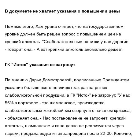
В документе не хватает указания о повышении цены
Помимо этого, Халтурина считает, что на государственном
уровне должен быть решен вопрос с повышением цен на
крепкий алкоголь. "Слабоалкогольные напитки у нас дорогие,
- говорит она. - А вот крепкий алкоголь аномально дешев".
ГК "Исток" указания не затронут
По мнению Дарьи Домостроевой, подписанные Президентом
указания больше всего повлияют как раз на рынок
слабоалкогольной продукции, а ГК "Исток" не затронут. "У нас
56% в портфеле - это шампанское, производство
слабоалкогольных коктейлей мы свернули с началом кризиса,
- объясняет она. - Нас постановление не затронет: крепкий
алкоголь, шампанское и вина давно не реализуются через
ларьки, продажа водки и так запрещена после 22-00. Конечно,