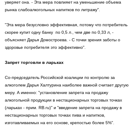
уверяет она. - Эта мера повлияет на уменьшение объема
рынка слабоалкогольных напитков по литражу".
"Эта мера безусловно эффективная, потому что потребитель
скорее купит одну банку по 0,5 л., чем две по 0,33 л, -
объясняет Дарья Домостроева. - С точки зрения заботы о
здоровье потребителя это эффективно".
Запрет торговли в ларьках
Cо-председатель Российской коалиции по контролю за
алкоголем Дарья Халтурина наиболее важной считает другую
меру. А именно: "установление запрета на продажу
алкогольной продукции в нестационарных торговых точках
(ларьках - прим. RB.ru)" и "введение запрета на продажу в
нестационарных торговых точках пива и напитков,
изготавливаемых на его основе, крепостью более 5%".