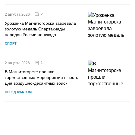
2
2 августа 2026
Уроженка Магнитогорска завоевала
золотую медаль Спартакиады
народов России по дзюдо
СПОРТ
1
2 августа 2026
В Магнитогорске прошли
торжественные мероприятия в честь
Дня воздушно-десантных войск
ПЕРЕД ФАКТОМ