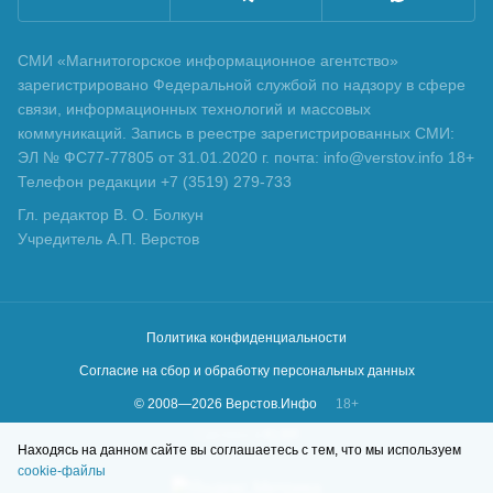
СМИ «Магнитогорское информационное агентство»
зарегистрировано Федеральной службой по надзору в сфере
связи, информационных технологий и массовых
коммуникаций. Запись в реестре зарегистрированных СМИ:
ЭЛ № ФС77-77805 от 31.01.2020 г. почта: info@verstov.info 18+
Телефон редакции +7 (3519) 279-733
Гл. редактор В. О. Болкун
Учредитель А.П. Верстов
Политика конфиденциальности
Согласие на сбор и обработку персональных данных
© 2008—
2026
Верстов.Инфо
18+
Сделано в
KLBR
Находясь на данном сайте вы соглашаетесь с тем, что мы используем
cookie-файлы