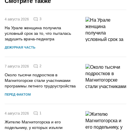
Смотрите также
3
4 августа 2026
На Урале женщина получила
условный срок за то, что пыталась
задушить врача-педиатра
ДЕЖУРНАЯ ЧАСТЬ
2
7 августа 2026
Около тысячи подростков в
Магнитогорске стали участниками
программы летнего трудоустройства
ПЕРЕД ФАКТОМ
1
4 августа 2026
Жителю Магнитогорска и его
подельнику, у которых изъяли