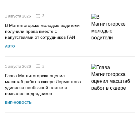
3
1 августа 2026
В Магнитогорске молодые водители
получили права вместе с
напутствиями от сотрудников ГАИ
АВТО
2
1 августа 2026
Глава Магнитогорска оценил
масштаб работ в сквере Лермонтова:
удивился необычной плитке и
похвалил подрядчиков
ВИП-НОВОСТЬ