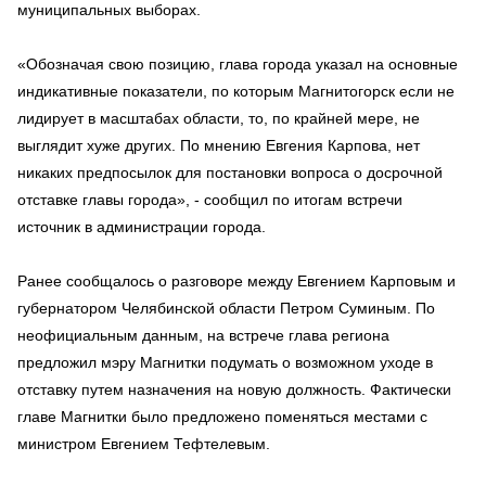
муниципальных выборах.
«Обозначая свою позицию, глава города указал на основные
индикативные показатели, по которым Магнитогорск если не
лидирует в масштабах области, то, по крайней мере, не
выглядит хуже других. По мнению Евгения Карпова, нет
никаких предпосылок для постановки вопроса о досрочной
отставке главы города», - сообщил по итогам встречи
источник в администрации города.
Ранее сообщалось о разговоре между Евгением Карповым и
губернатором Челябинской области Петром Суминым. По
неофициальным данным, на встрече глава региона
предложил мэру Магнитки подумать о возможном уходе в
отставку путем назначения на новую должность. Фактически
главе Магнитки было предложено поменяться местами с
министром Евгением Тефтелевым.