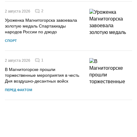
2
2 августа 2026
Уроженка Магнитогорска завоевала
золотую медаль Спартакиады
народов России по дзюдо
СПОРТ
1
2 августа 2026
В Магнитогорске прошли
торжественные мероприятия в честь
Дня воздушно-десантных войск
ПЕРЕД ФАКТОМ