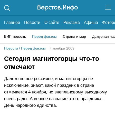
Главное
Новости
О сайте
Реклама
Афиша
Фотор
ВИП-новость
Перед фактом
Страна и мир
Дежурная ча
Новости
/
Перед фактом
4 ноября 2009
Сегодня магнитогорцы что-то
отмечают
Далеко не все россияне, и магнитогорцы не
исключение, знают, какой праздник в стране
отмечается 4 ноября, но внеплановому выходному
очень рады. А верное название этого праздника -
День народного единства.