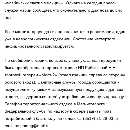
челябинских светил медицины. Однако на сегодня пресс-
служба мэрии сообщает, что окончательного диагноза до сих
нет.
Двое магнитогорцев до сих пор находятся в реанимации, один
уже в неврологическом отделении. Состояние четвертого
инфицированного стабилизируется.
По сообщению мэрии, во всех случаях указанная продукция
была приобретена в торговом отделе ИП Рябчиковой Н.Н.
торговой галереи «Мост-2» (отдел крайний справа со стороны
бокового входа). Санитарные службы города обращаются к
покупателям, купившим вышеуказанную продукцию в данном
отделе, воздержаться от её употребления и вернуть продавцу.
Телефон территориального отдела в Магнитогорске
федеральной службы по надзору в сфере защиты прав
потребителей и благополучия человека: (3519) 21-36-03, e-
mail: rospnmng@mail.ru