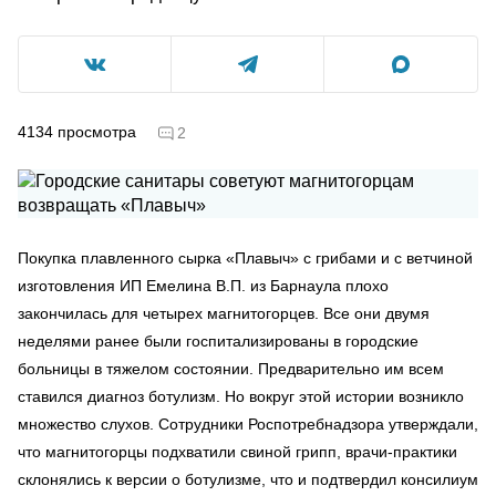
4134
просмотра
2
Покупка плавленного сырка «Плавыч» с грибами и с ветчиной
изготовления ИП Емелина В.П. из Барнаула плохо
закончилась для четырех магнитогорцев. Все они двумя
неделями ранее были госпитализированы в городские
больницы в тяжелом состоянии. Предварительно им всем
ставился диагноз ботулизм. Но вокруг этой истории возникло
множество слухов. Сотрудники Роспотребнадзора утверждали,
что магнитогорцы подхватили свиной грипп, врачи-практики
склонялись к версии о ботулизме, что и подтвердил консилиум