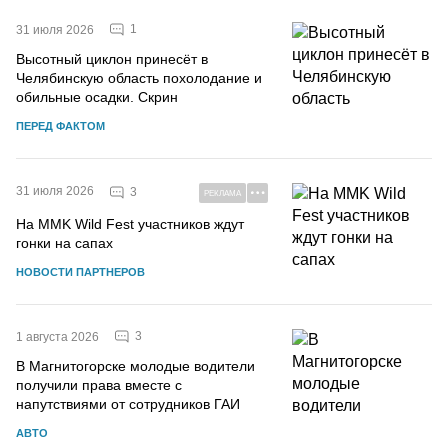
1
31 июля 2026
Высотный циклон принесёт в
Челябинскую область похолодание и
обильные осадки. Скрин
ПЕРЕД ФАКТОМ
31 июля 2026
3
РЕКЛАМА
На MMK Wild Fest участников ждут
гонки на сапах
НОВОСТИ ПАРТНЕРОВ
3
1 августа 2026
В Магнитогорске молодые водители
получили права вместе с
напутствиями от сотрудников ГАИ
АВТО