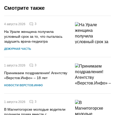
Смотрите также
3
4 августа 2026
На Урале женщина получила
условный срок за то, что пыталась
задушить врача-педиатра
ДЕЖУРНАЯ ЧАСТЬ
3
1 августа 2026
Принимаем поздравления! Агентству
«Верстов.Инфо» – 18 лет
НОВОСТИ ВЕРСТОВ.ИНФО
3
1 августа 2026
В Магнитогорске молодые водители
получили права вместе с