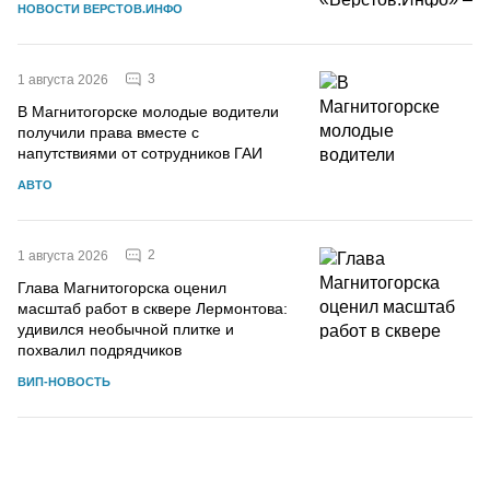
НОВОСТИ ВЕРСТОВ.ИНФО
3
1 августа 2026
В Магнитогорске молодые водители
получили права вместе с
напутствиями от сотрудников ГАИ
АВТО
2
1 августа 2026
Глава Магнитогорска оценил
масштаб работ в сквере Лермонтова:
удивился необычной плитке и
похвалил подрядчиков
ВИП-НОВОСТЬ