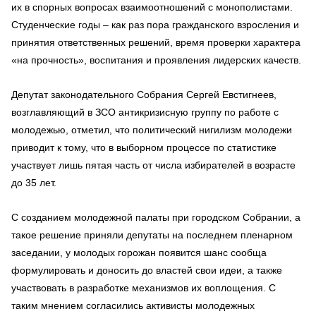
их в спорных вопросах взаимоотношений с монополистами.
Студенческие годы – как раз пора гражданского взросления и
принятия ответственных решений, время проверки характера
«на прочность», воспитания и проявления лидерских качеств.
Депутат законодательного Собрания Сергей Евстигнеев,
возглавляющий в ЗСО антикризисную группу по работе с
молодежью, отметил, что политический нигилизм молодежи
приводит к тому, что в выборном процессе по статистике
участвует лишь пятая часть от числа избирателей в возрасте
до 35 лет.
С созданием молодежной палаты при городском Собрании, а
такое решение приняли депутаты на последнем пленарном
заседании, у молодых горожан появится шанс сообща
формулировать и доносить до властей свои идеи, а также
участвовать в разработке механизмов их воплощения. С
таким мнением согласились активисты молодежных