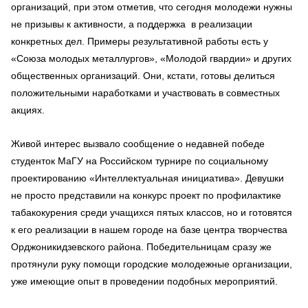
организаций, при этом отметив, что сегодня молодежи нужны
не призывы к активности, а поддержка в реализации
конкретных дел. Примеры результативной работы есть у
«Союза молодых металлургов», «Молодой гвардии» и других
общественных организаций. Они, кстати, готовы делиться
положительными наработками и участвовать в совместных
акциях.
Живой интерес вызвало сообщение о недавней победе
студенток МаГУ на Российском турнире по социальному
проектированию «Интеллектуальная инициатива». Девушки
не просто представили на конкурс проект по профилактике
табакокурения среди учащихся пятых классов, но и готовятся
к его реализации в нашем городе на базе центра творчества
Орджоникидзевского района. Победительницам сразу же
протянули руку помощи городские молодежные организации,
уже имеющие опыт в проведении подобных мероприятий.