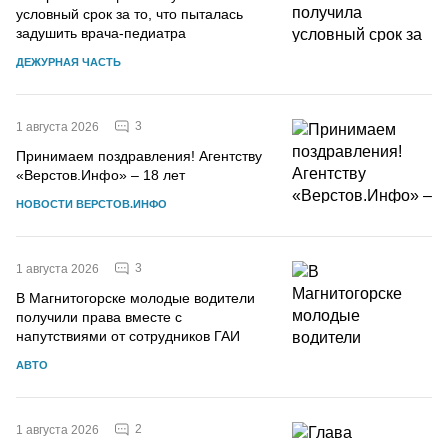
условный срок за то, что пыталась
задушить врача-педиатра
ДЕЖУРНАЯ ЧАСТЬ
3
1 августа 2026
Принимаем поздравления! Агентству
«Верстов.Инфо» – 18 лет
НОВОСТИ ВЕРСТОВ.ИНФО
3
1 августа 2026
В Магнитогорске молодые водители
получили права вместе с
напутствиями от сотрудников ГАИ
АВТО
2
1 августа 2026