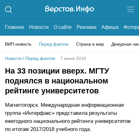
Главное
Новости
О сайте
Реклама
Афиша
Фотор
ВИП-новость
Перед фактом
Страна и мир
Дежурная ча
Новости
/
Перед фактом
7 июня 2018
На 33 позиции вверх. МГТУ
поднялся в национальном
рейтинге университетов
Магнитогорск. Международная информационная
группа «Интерфакс» представила результаты
ежегодного национального рейтинга университетов
по итогам 2017/2018 учебного года.