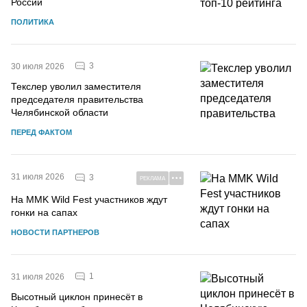
России
ПОЛИТИКА
3
30 июля 2026
Текслер уволил заместителя
председателя правительства
Челябинской области
ПЕРЕД ФАКТОМ
31 июля 2026
3
РЕКЛАМА
На MMK Wild Fest участников ждут
гонки на сапах
НОВОСТИ ПАРТНЕРОВ
1
31 июля 2026
Высотный циклон принесёт в