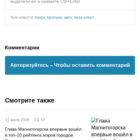
выделите ее и нажмите Ctrl+Enter
Теги новости:
поиск
,
пропали
,
авто
,
лиза алерт
Комментарии
Авторизуйтесь
– Чтобы оставить комментарий
Смотрите также
10
31 июля 2026
Глава Магнитогорска впервые вошёл
в топ-10 рейтинга мэров городов