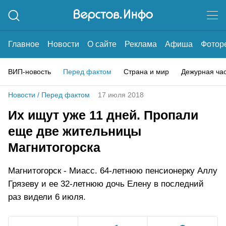
Главное
Новости
О сайте
Реклама
Афиша
Фотор
ВИП-новость
Перед фактом
Страна и мир
Дежурная ча
Новости
/
Перед фактом
17 июля 2018
Их ищут уже 11 дней. Пропали
еще две жительницы
Магнитогорска
Магнитогорск - Миасс. 64-летнюю пенсионерку Аллу
Грязеву и ее 32-летнюю дочь Елену в последний
раз видели 6 июля.