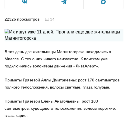
22326
просмотров
14
В тот день две жительницы Магнитогорска находились в
Миассе. С тех о них ничего неизвестно. К поискам уже
подключились волонтёры движения «ЛизаАлерт».
Приметы Грязевой Аллы Дмитриевны: рост 170 сантиметров,
полного телосложения, волосы светлые, глаза голубые.
Приметы Грязевой Елены Анатольевны: рост 180
сантиметров, худощавого телосложения, волосы короткие,
глаза карие.