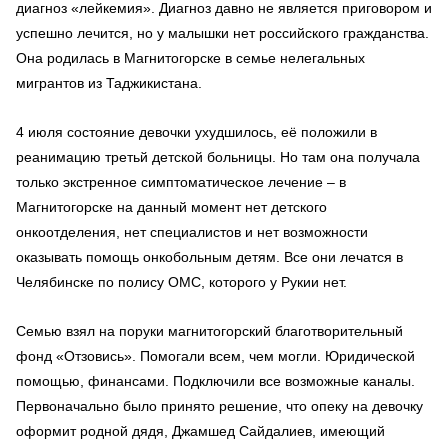
диагноз «лейкемия». Диагноз давно не является приговором и
успешно лечится, но у малышки нет российского гражданства.
Она родилась в Магнитогорске в семье нелегальных
мигрантов из Таджикистана.
4 июля состояние девочки ухудшилось, её положили в
реанимацию третьй детской больницы. Но там она получала
только экстренное симптоматическое лечение – в
Магнитогорске на данный момент нет детского
онкоотделения, нет специалистов и нет возможности
оказывать помощь онкобольным детям. Все они лечатся в
Челябинске по полису ОМС, которого у Рукии нет.
Семью взял на поруки магнитогорский благотворительный
фонд «Отзовись». Помогали всем, чем могли. Юридической
помощью, финансами. Подключили все возможные каналы.
Первоначально было принято решение, что опеку на девочку
оформит родной дядя, Джамшед Сайдалиев, имеющий