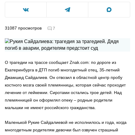
31087
просмотров
7
О трагедии на трассе сообщает
Z
nak.com: по дороге из
Екатеринбурга в ДТП погиб многодетный отец, 35-летний
Джамшед Сайдалиев. Он отвозил в областной центр пробу
костного мозга своей племянницы, которая сейчас проходит
лечение от лейкемии. Сиротами остались трое детей. Над
племянницей он оформлял опеку – родные родители
малышки не имеют российского гражданства.
Маленькой Рукие Сайдалиевой не исполнилось и года, когда
многодетным родителям девочки был озвучен страшный