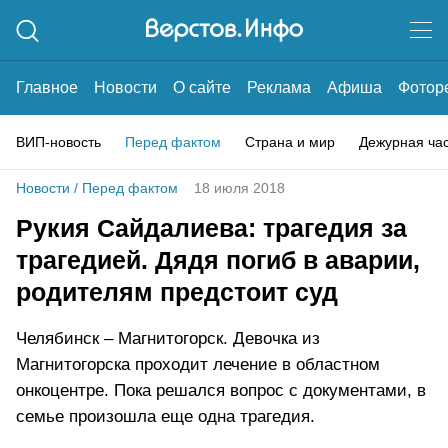
Главное
Новости
О сайте
Реклама
Афиша
Фотор
ВИП-новость
Перед фактом
Страна и мир
Дежурная ча
Новости
/
Перед фактом
18 июля 2018
Рукия Сайдалиева: трагедия за
трагедией. Дядя погиб в аварии,
родителям предстоит суд
Челябинск – Магнитогорск. Девочка из
Магнитогорска проходит лечение в областном
онкоцентре. Пока решался вопрос с документами, в
семье произошла еще одна трагедия.