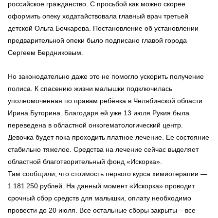
российское гражданство. С просьбой как можно скорее
оформить опеку ходатайствовала главный врач третьей
детской Ольга Бочкарева. Постановление об установлении
предварительной опеки было подписано главой города
Сергеем Бердниковым.
Но законодательно даже это не помогло ускорить получение
полиса. К спасению жизни малышки подключилась
уполномоченная по правам ребёнка в Челябинской области
Ирина Буторина. Благодаря ей уже 13 июля Рукия была
переведена в областной онкогематологический центр.
Девочка будет пока проходить платное лечение. Ее состояние
стабильно тяжелое. Средства на лечение сейчас выделяет
областной благотворительный фонд «Искорка».
Там сообщили, что стоимость первого курса химиотерапии —
1 181 250 рублей. На данный момент «Искорка» проводит
срочный сбор средств для малышки, оплату необходимо
провести до 20 июля. Все остальные сборы закрыты – все