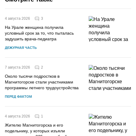
3
4 августа 2026
На Урале женщина получила
условный срок за то, что пыталась
задушить врача-педиатра
ДЕЖУРНАЯ ЧАСТЬ
2
7 августа 2026
Около тысячи подростков в
Магнитогорске стали участниками
программы летнего трудоустройства
ПЕРЕД ФАКТОМ
1
4 августа 2026
Жителю Магнитогорска и его
подельнику, у которых изъяли