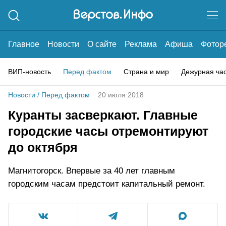
Главное
Новости
О сайте
Реклама
Афиша
Фотор
ВИП-новость
Перед фактом
Страна и мир
Дежурная ча
Новости
/
Перед фактом
20 июля 2018
Куранты засверкают. Главные
городские часы отремонтируют
до октября
Магнитогорск. Впервые за 40 лет главным
городским часам предстоит капитальный ремонт.