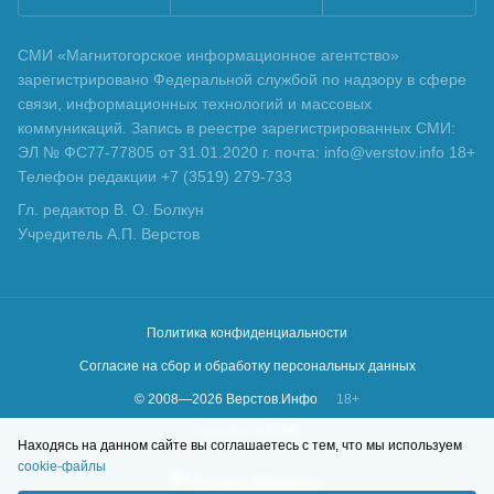
СМИ «Магнитогорское информационное агентство»
зарегистрировано Федеральной службой по надзору в сфере
связи, информационных технологий и массовых
коммуникаций. Запись в реестре зарегистрированных СМИ:
ЭЛ № ФС77-77805 от 31.01.2020 г. почта: info@verstov.info 18+
Телефон редакции +7 (3519) 279-733
Гл. редактор В. О. Болкун
Учредитель А.П. Верстов
Политика конфиденциальности
Согласие на сбор и обработку персональных данных
© 2008—
2026
Верстов.Инфо
18+
Сделано в
KLBR
Находясь на данном сайте вы соглашаетесь с тем, что мы используем
cookie-файлы