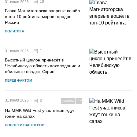
10
31 июля 2026
Глава Магнитогорска впервые вошёл
в топ-10 рейтинга мэров городов
России
ПОЛИТИКА
1
31 июля 2026
Высотный циклон принесёт в
Челябинскую область похолодание и
обильные осадки. Скрин
ПЕРЕД ФАКТОМ
31 июля 2026
3
РЕКЛАМА
На MMK Wild Fest участников ждут
гонки на сапах
НОВОСТИ ПАРТНЕРОВ