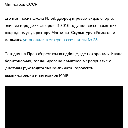
Министров СССР.
Его имя носит школа № 59, дворец игровых видов спорта,
один из городских скверов. В 2016 году появился памятник
«народному» директору Магнитки. Скульптуру «Ромазан и
мальчик»
установили в сквере возле школы № 28
.
Сегодня на Правобережном кладбище, где похоронили Ивана
Харитоновича, запланировано памятное мероприятие с
участием руководителей комбината, городской
администрации и ветеранов ММК.