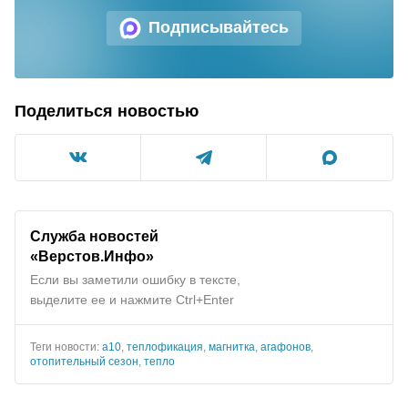
Подписывайтесь
Поделиться новостью
Служба новостей
«Верстов.Инфо»
Если вы заметили ошибку в тексте,
выделите ее и нажмите Ctrl+Enter
Теги новости:
а10
,
теплофикация
,
магнитка
,
агафонов
,
отопительный сезон
,
тепло