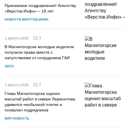
Принимаем поздравления! Агентству
«Верстов.Инфо» – 18 лет
НОВОСТИ ВЕРСТОВ.ИНФО
3
1 августа 2026
В Магнитогорске молодые водители
получили права вместе с
напутствиями от сотрудников ГАИ
АВТО
2
1 августа 2026
Глава Магнитогорска оценил
масштаб работ в сквере Лермонтова:
удивился необычной плитке и
похвалил подрядчиков
ВИП-НОВОСТЬ