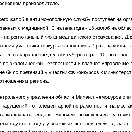
основном производителе.
его жалоб в антимонопольную службу поступает на ор
язанных с медициной. С начала года - 16 жалоб на обла
 - на региональный Фонд медицинского страхования. Дл
вания участники конкурса жаловались 7 раз, на минист
 - 5, на управление делами губернатора - 10, по столько
 по экологической безопасности и главное управление 
не было претензий у участников конкурсов к министерст
отношениям региона.
нтрольного управления области Михаил Чемодуров счит
нарушений - от элементарной неграмотности: на места
ганизовывать тендеры. Впрочем, не исключено, что мин
ты идут на поводу у знакомых исполнителей - делают 