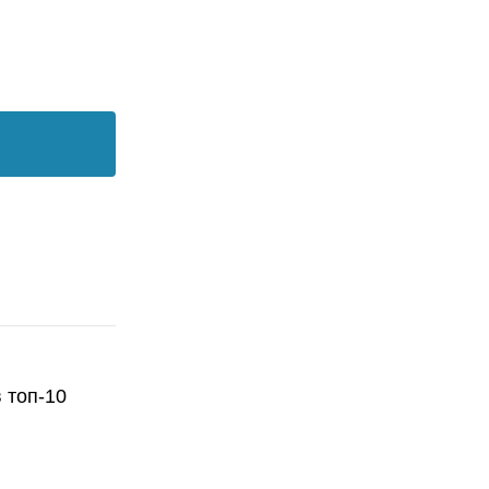
 топ-10