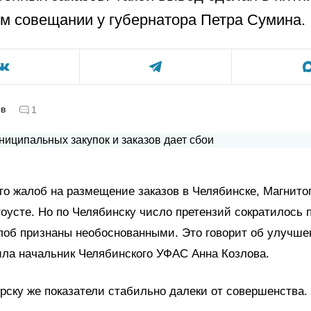
м совещании у губернатора Петра Сумина.
ов
1
го жалоб на размещение заказов в Челябинске, Магнитог
оусте. Но по Челябинску число претензий сократилось 
лоб признаны необоснованными. Это говорит об улучше
вила начальник Челябинского УФАС Анна Козлова.
рску же показатели стабильно далеки от совершенства.