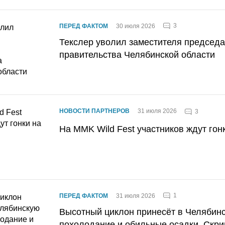
3
ПЕРЕД ФАКТОМ
30 июля 2026
Текслер уволил заместителя председ
правительства Челябинской области
НОВОСТИ ПАРТНЕРОВ
31 июля 2026
3
На MMK Wild Fest участников ждут гон
1
ПЕРЕД ФАКТОМ
31 июля 2026
Высотный циклон принесёт в Челябин
похолодание и обильные осадки. Скри