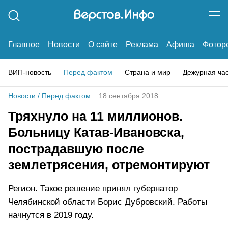
Главное
Новости
О сайте
Реклама
Афиша
Фотор
ВИП-новость
Перед фактом
Страна и мир
Дежурная ча
Новости
/
Перед фактом
18 сентября 2018
Тряхнуло на 11 миллионов.
Больницу Катав-Ивановска,
пострадавшую после
землетрясения, отремонтируют
Регион. Такое решение принял губернатор
Челябинской области Борис Дубровский. Работы
начнутся в 2019 году.