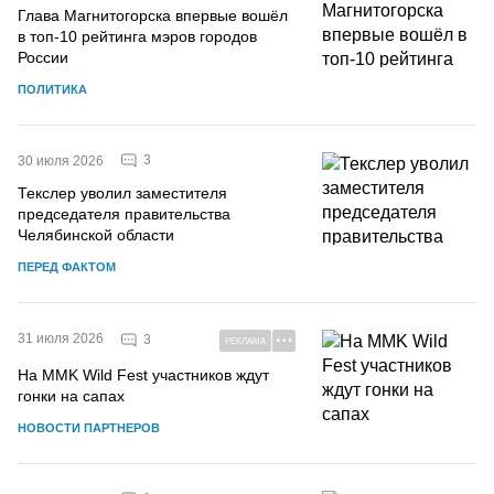
Глава Магнитогорска впервые вошёл
в топ-10 рейтинга мэров городов
России
ПОЛИТИКА
3
30 июля 2026
Текслер уволил заместителя
председателя правительства
Челябинской области
ПЕРЕД ФАКТОМ
31 июля 2026
3
РЕКЛАМА
На MMK Wild Fest участников ждут
гонки на сапах
НОВОСТИ ПАРТНЕРОВ