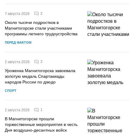
2
7 августа 2026
Около тысячи подростков в
Магнитогорске стали участниками
программы летнего трудоустройства
ПЕРЕД ФАКТОМ
2
2 августа 2026
Уроженка Магнитогорска завоевала
золотую медаль Спартакиады
народов России по дзюдо
СПОРТ
1
2 августа 2026
В Магнитогорске прошли
торжественные мероприятия в честь
Дня воздушно-десантных войск