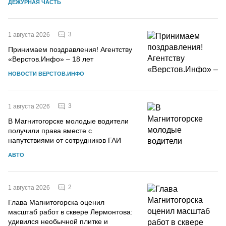
ДЕЖУРНАЯ ЧАСТЬ
3
1 августа 2026
Принимаем поздравления! Агентству
«Верстов.Инфо» – 18 лет
НОВОСТИ ВЕРСТОВ.ИНФО
3
1 августа 2026
В Магнитогорске молодые водители
получили права вместе с
напутствиями от сотрудников ГАИ
АВТО
2
1 августа 2026
Глава Магнитогорска оценил
масштаб работ в сквере Лермонтова:
удивился необычной плитке и