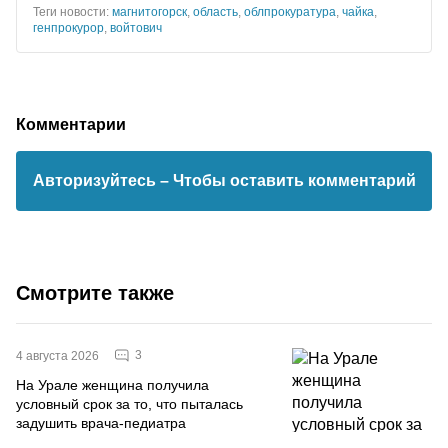
Теги новости:
магнитогорск
,
область
,
облпрокуратура
,
чайка
,
генпрокурор
,
войтович
Комментарии
Авторизуйтесь
– Чтобы оставить комментарий
Смотрите также
3
4 августа 2026
На Урале женщина получила
условный срок за то, что пыталась
задушить врача-педиатра