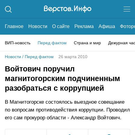
Главное
Новости
О сайте
Реклама
Афиша
Фотор
ВИП-новость
Перед фактом
Страна и мир
Дежурная ча
Новости
/
Перед фактом
26 марта 2010
Войтович поручил
магнитогорским подчиненным
разобраться с коррупцией
В Магнитогорске состоялось выездное совещание
по вопросам противодействия коррупции. Проводил
его сам прокурор области - Александр Войтович.