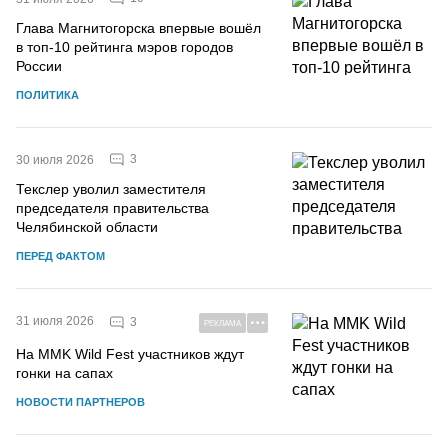
Глава Магнитогорска впервые вошёл
в топ-10 рейтинга мэров городов
России
ПОЛИТИКА
3
30 июля 2026
Текслер уволил заместителя
председателя правительства
Челябинской области
ПЕРЕД ФАКТОМ
31 июля 2026
3
РЕКЛАМА
На MMK Wild Fest участников ждут
гонки на сапах
НОВОСТИ ПАРТНЕРОВ