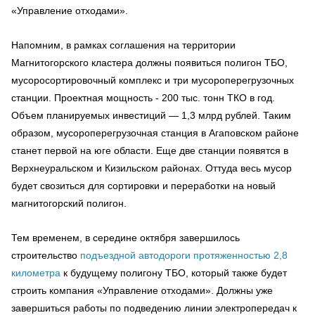
«Управление отходами».
Напомним, в рамках соглашения на территории
Магнитогорского кластера должны появиться полигон ТБО,
мусоросортировочный комплекс и три мусороперегрузочных
станции. Проектная мощность - 200 тыс. тонн ТКО в год.
Объем планируемых инвестиций — 1,3 млрд рублей. Таким
образом, мусороперегрузочная станция в Агаповском районе
станет первой на юге области. Еще две станции появятся в
Верхнеуральском и Кизильском районах. Оттуда весь мусор
будет свозиться для сортировки и переработки на новый
магнитогорский полигон.
Тем временем, в середине октября завершилось
строительство
подъездной автодороги протяженностью 2,8
километра
к будущему полигону ТБО, который также будет
строить компания «Управление отходами». Должны уже
завершиться работы по подведению линии электропередач к