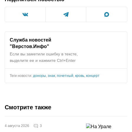
Служба новостей
"Верстов.Инфо"
Если вы заметили ошибку в тексте,
выделите ее и нажмите Ctrl+Enter
Теги новости:
доноры
,
знак
,
почетный
,
кровь
,
концерт
Смотрите также
3
4 августа 2026