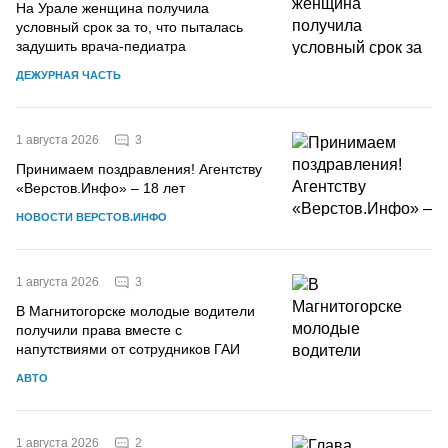
На Урале женщина получила
условный срок за то, что пыталась
задушить врача-педиатра
ДЕЖУРНАЯ ЧАСТЬ
3
1 августа 2026
Принимаем поздравления! Агентству
«Верстов.Инфо» – 18 лет
НОВОСТИ ВЕРСТОВ.ИНФО
3
1 августа 2026
В Магнитогорске молодые водители
получили права вместе с
напутствиями от сотрудников ГАИ
АВТО
2
1 августа 2026