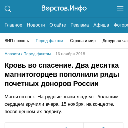
Главное
Новости
О сайте
Реклама
Афиша
Фотор
ВИП-новость
Перед фактом
Страна и мир
Дежурная ча
Новости
/
Перед фактом
16 ноября 2018
Кровь во спасение. Два десятка
магнитогорцев пополнили ряды
почетных доноров России
Магнитогорск. Нагрудные знаки людям с большим
сердцем вручили вчера, 15 ноября, на концерте,
посвященном их подвигу.