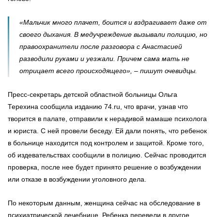
«Мальчик много плачет, боится и вздрагивает даже от
своего дыхания. В медучреждение вызывали полицию, но
правоохранители после разговора с Анастасией
разводили руками и уезжали. Причем сама мать не
отрицает всего происходящего», – пишут очевидцы.
Пресс-секретарь детской областной больницы Ольга
Терехина сообщила изданию 74.ru, что врачи, узнав что
творится в палате, отправили к нерадивой мамаше психолога
и юриста. С ней провели беседу. Ей дали понять, что ребенок
в больнице находится под контролем и защитой. Кроме того,
об издевательствах сообщили в полицию. Сейчас проводится
проверка, после нее будет принято решение о возбуждении
или отказе в возбуждении уголовного дела.
По некоторым данным, женщина сейчас на обследование в
психиатрической лечебнице. Ребенка перевели в другое