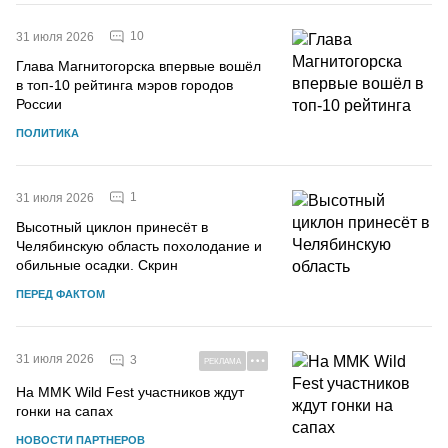
10
31 июля 2026
Глава Магнитогорска впервые вошёл
в топ-10 рейтинга мэров городов
России
ПОЛИТИКА
1
31 июля 2026
Высотный циклон принесёт в
Челябинскую область похолодание и
обильные осадки. Скрин
ПЕРЕД ФАКТОМ
31 июля 2026
3
РЕКЛАМА
На MMK Wild Fest участников ждут
гонки на сапах
НОВОСТИ ПАРТНЕРОВ