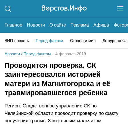
Главное
Новости
О сайте
Реклама
Афиша
Фотор
ВИП-новость
Перед фактом
Страна и мир
Дежурная ча
Новости
/
Перед фактом
4 февраля 2019
Проводится проверка. СК
заинтересовался историей
матери из Магнитогорска и её
травмировавшегося ребенка
Регион. Следственное управление СК по
Челябинской области проводит проверку по факту
получения травмы 3-месячным мальчиком.