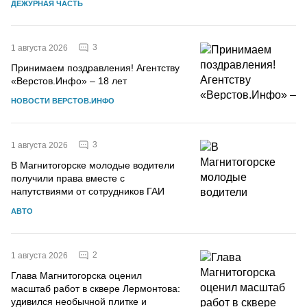
ДЕЖУРНАЯ ЧАСТЬ
3
1 августа 2026
Принимаем поздравления! Агентству
«Верстов.Инфо» – 18 лет
НОВОСТИ ВЕРСТОВ.ИНФО
3
1 августа 2026
В Магнитогорске молодые водители
получили права вместе с
напутствиями от сотрудников ГАИ
АВТО
2
1 августа 2026
Глава Магнитогорска оценил
масштаб работ в сквере Лермонтова:
удивился необычной плитке и