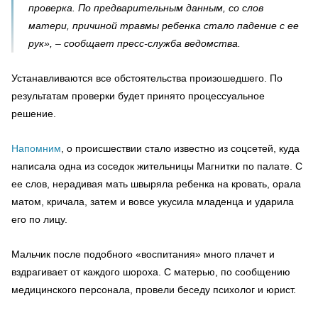
проверка. По предварительным данным, со слов
матери, причиной травмы ребенка стало падение с ее
рук», – сообщает пресс-служба ведомства.
Устанавливаются все обстоятельства произошедшего. По
результатам проверки будет принято процессуальное
решение.
Напомним
, о происшествии стало известно из соцсетей, куда
написала одна из соседок жительницы Магнитки по палате. С
ее слов, нерадивая мать швыряла ребенка на кровать, орала
матом, кричала, затем и вовсе укусила младенца и ударила
его по лицу.
Мальчик после подобного «воспитания» много плачет и
вздрагивает от каждого шороха. С матерью, по сообщению
медицинского персонала, провели беседу психолог и юрист.