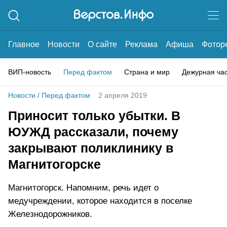
Главное
Новости
О сайте
Реклама
Афиша
Фотор
ВИП-новость
Перед фактом
Страна и мир
Дежурная ча
Новости
/
Перед фактом
2 апреля 2019
Приносит только убытки. В
ЮУЖД рассказали, почему
закрывают поликлинику в
Магнитогорске
Магнитогорск. Напомним, речь идет о
медучреждении, которое находится в поселке
Железнодорожников.