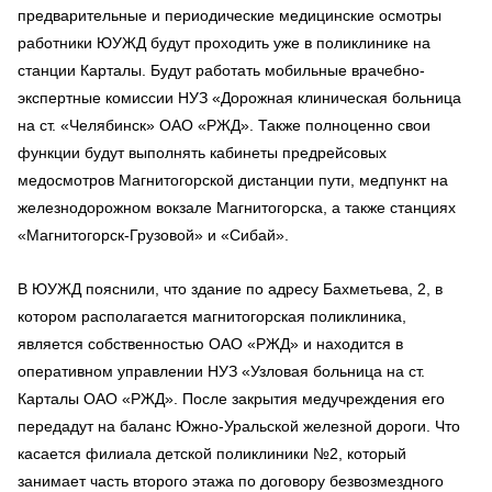
предварительные и периодические медицинские осмотры
работники ЮУЖД будут проходить уже в поликлинике на
станции Карталы. Будут работать мобильные врачебно-
экспертные комиссии НУЗ «Дорожная клиническая больница
на ст. «Челябинск» ОАО «РЖД». Также полноценно свои
функции будут выполнять кабинеты предрейсовых
медосмотров Магнитогорской дистанции пути, медпункт на
железнодорожном вокзале Магнитогорска, а также станциях
«Магнитогорск-Грузовой» и «Сибай».
В ЮУЖД пояснили, что здание по адресу Бахметьева, 2, в
котором располагается магнитогорская поликлиника,
является собственностью ОАО «РЖД» и находится в
оперативном управлении НУЗ «Узловая больница на ст.
Карталы ОАО «РЖД». После закрытия медучреждения его
передадут на баланс Южно-Уральской железной дороги. Что
касается филиала детской поликлиники №2, который
занимает часть второго этажа по договору безвозмездного