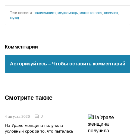
Теги новости:
поликлиника
,
медпомощь
,
магнитогорск
,
поселок
,
юужд
Комментарии
Авторизуйтесь
– Чтобы оставить комментарий
Смотрите также
3
4 августа 2026
На Урале женщина получила
условный срок за то, что пыталась