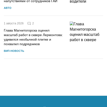
напутствиями от сотрудников ГАИ
АВТО
2
1 августа 2026
Глава Магнитогорска оценил
масштаб работ в сквере Лермонтова:
удивился необычной плитке и
похвалил подрядчиков
ВИП-НОВОСТЬ