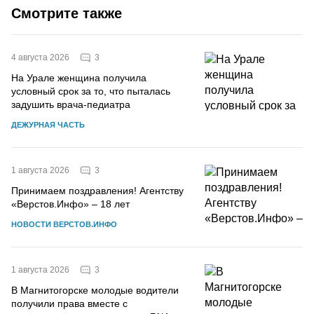
Смотрите также
3
4 августа 2026
На Урале женщина получила
условный срок за то, что пыталась
задушить врача-педиатра
ДЕЖУРНАЯ ЧАСТЬ
3
1 августа 2026
Принимаем поздравления! Агентству
«Верстов.Инфо» – 18 лет
НОВОСТИ ВЕРСТОВ.ИНФО
3
1 августа 2026
В Магнитогорске молодые водители
получили права вместе с