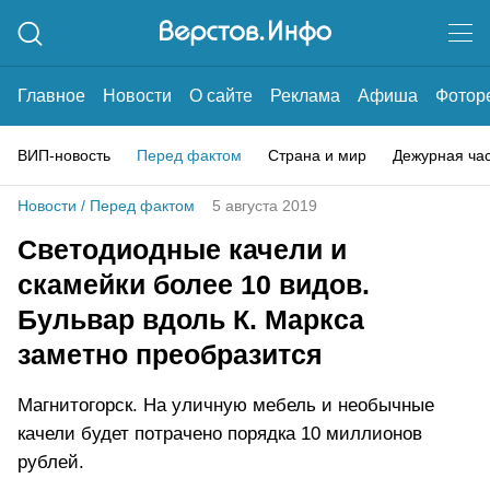
Главное
Новости
О сайте
Реклама
Афиша
Фотор
ВИП-новость
Перед фактом
Страна и мир
Дежурная ча
Новости
/
Перед фактом
5 августа 2019
Светодиодные качели и
скамейки более 10 видов.
Бульвар вдоль К. Маркса
заметно преобразится
Магнитогорск. На уличную мебель и необычные
качели будет потрачено порядка 10 миллионов
рублей.