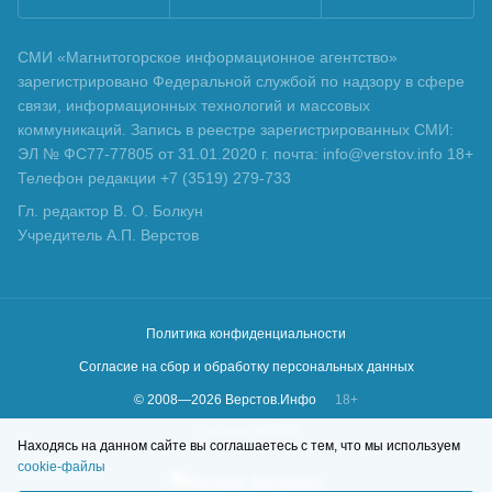
СМИ «Магнитогорское информационное агентство»
зарегистрировано Федеральной службой по надзору в сфере
связи, информационных технологий и массовых
коммуникаций. Запись в реестре зарегистрированных СМИ:
ЭЛ № ФС77-77805 от 31.01.2020 г. почта: info@verstov.info 18+
Телефон редакции +7 (3519) 279-733
Гл. редактор В. О. Болкун
Учредитель А.П. Верстов
Политика конфиденциальности
Согласие на сбор и обработку персональных данных
© 2008—
2026
Верстов.Инфо
18+
Сделано в
KLBR
Находясь на данном сайте вы соглашаетесь с тем, что мы используем
cookie-файлы