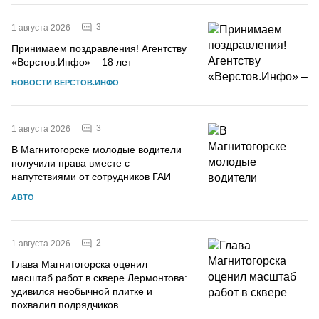
3
1 августа 2026
Принимаем поздравления! Агентству
«Верстов.Инфо» – 18 лет
НОВОСТИ ВЕРСТОВ.ИНФО
3
1 августа 2026
В Магнитогорске молодые водители
получили права вместе с
напутствиями от сотрудников ГАИ
АВТО
2
1 августа 2026
Глава Магнитогорска оценил
масштаб работ в сквере Лермонтова:
удивился необычной плитке и
похвалил подрядчиков