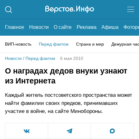
Главное
Новости
О сайте
Реклама
Афиша
Фотор
ВИП-новость
Перед фактом
Страна и мир
Дежурная ча
Новости
/
Перед фактом
6 мая 2010
О наградах дедов внуки узнают
из Интернета
Каждый житель постсоветского пространства может
найти фамилии своих предков, принимавших
участие в войне, на сайте Минобороны.