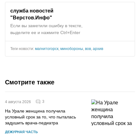
служба новостей
"
Верстов.Инфо
"
Если вы заметили ошибку в тексте,
выделите ее и нажмите Ctrl+Enter
Теги новости:
магнитогорск
,
минобороны
,
вов
,
архив
Смотрите также
3
4 августа 2026
На Урале женщина получила
условный срок за то, что пыталась
задушить врача-педиатра
ДЕЖУРНАЯ ЧАСТЬ