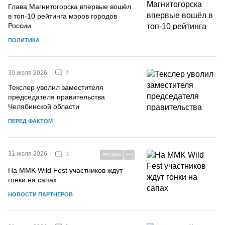
Глава Магнитогорска впервые вошёл
в топ-10 рейтинга мэров городов
России
ПОЛИТИКА
3
30 июля 2026
Текслер уволил заместителя
председателя правительства
Челябинской области
ПЕРЕД ФАКТОМ
31 июля 2026
3
РЕКЛАМА
На MMK Wild Fest участников ждут
гонки на сапах
НОВОСТИ ПАРТНЕРОВ