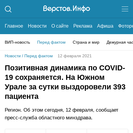
Главное
Новости
О сайте
Реклама
Афиша
Фотор
ВИП-новость
Перед фактом
Страна и мир
Дежурная ча
Новости
/
Перед фактом
12 февраля 2021
Позитивная динамика по COVID-
19 сохраняется. На Южном
Урале за сутки выздоровели 393
пациента
Регион. Об этом сегодня, 12 февраля, сообщает
пресс-служба областного минздрава.