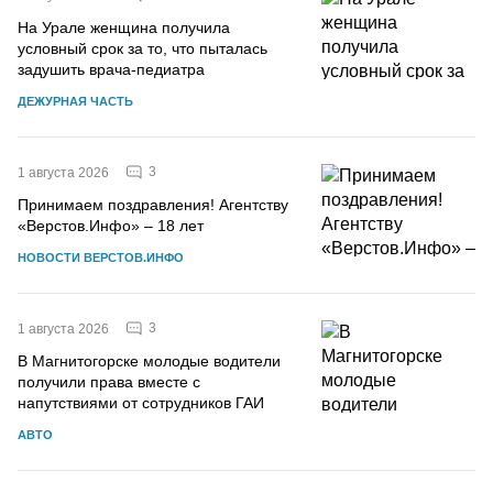
На Урале женщина получила
условный срок за то, что пыталась
задушить врача-педиатра
ДЕЖУРНАЯ ЧАСТЬ
3
1 августа 2026
Принимаем поздравления! Агентству
«Верстов.Инфо» – 18 лет
НОВОСТИ ВЕРСТОВ.ИНФО
3
1 августа 2026
В Магнитогорске молодые водители
получили права вместе с
напутствиями от сотрудников ГАИ
АВТО