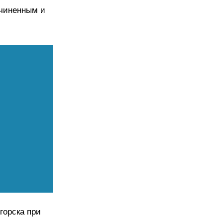
дчиненным и
горска при