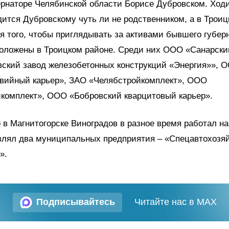
рнаторе Челябинской области Борисе Дубровском. Ход
дится Дубровскому чуть ли не родственником, а в Троиц
я того, чтобы приглядывать за активами бывшего губер
оложены в Троицком районе. Среди них ООО «Санарский
ский завод железобетонных конструкций «Энергия»», 
авийный карьер», ЗАО «Челябстройкомплект», ООО
йкомплект», ООО «Бобровский кварцитовый карьер».
 в Магнитогорске Виноградов в разное время работал н
влял два муниципальных предприятия – «Спецавтохозя
».
Подписывайтесь
Читайте нас в MAX