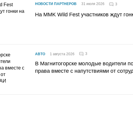
НОВОСТИ ПАРТНЕРОВ
31 июля 2026
3
На MMK Wild Fest участников ждут гон
3
АВТО
1 августа 2026
В Магнитогорске молодые водители п
права вместе с напутствиями от сотру