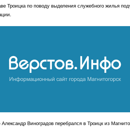
аве Троицка по поводу выделения служебного жилья по
ации.
 Александр Виноградов перебрался в Троицк из Магнито