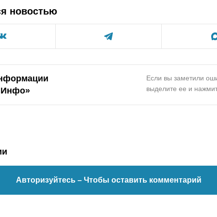
ся новостью
нформации
Если вы заметили оши
выделите ее и нажмит
.Инфо»
ии
Авторизуйтесь
– Чтобы оставить комментарий