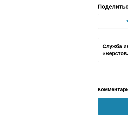
Поделить
Служба и
«Верстов
Комментар