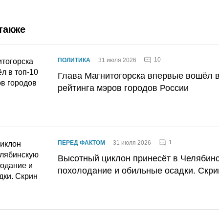
также
10
ПОЛИТИКА
31 июля 2026
Глава Магнитогорска впервые вошёл в
рейтинга мэров городов России
1
ПЕРЕД ФАКТОМ
31 июля 2026
Высотный циклон принесёт в Челябин
похолодание и обильные осадки. Скри