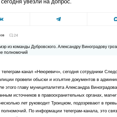
 сегодня увезли на допрос.
ров
24
 телеграм-канал «Неюревич», сегодня сотрудники След
олиции провели обыски и изъятие документов в админи
ле этого главу муниципалитета Александра Виноградова
анным источников в правоохранительных органах, магни
несколько лет руководит Троицком, подозревают в пре
полномочий. По информации телеграм-канала, это связ