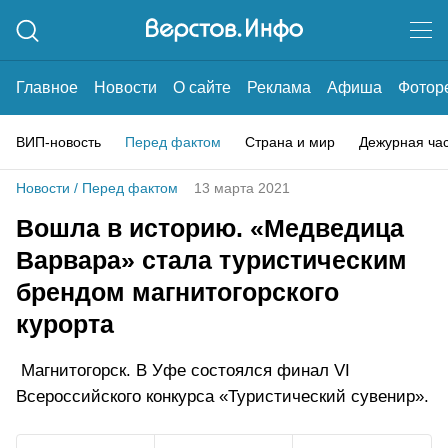
Главное
Новости
О сайте
Реклама
Афиша
Фотор
ВИП-новость
Перед фактом
Страна и мир
Дежурная ча
Новости
/
Перед фактом
13 марта 2021
Вошла в историю. «Медведица
Варвара» стала туристическим
брендом магнитогорского
курорта
Магнитогорск. В Уфе состоялся финал VI
Всероссийского конкурса «Туристический сувенир».