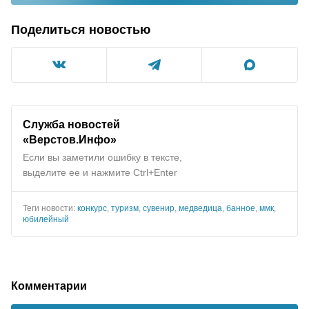
Поделиться новостью
Служба новостей
«Верстов.Инфо»
Если вы заметили ошибку в тексте,
выделите ее и нажмите Ctrl+Enter
Теги новости:
конкурс
,
туризм
,
сувенир
,
медведица
,
банное
,
ммк
,
юбилейный
Комментарии