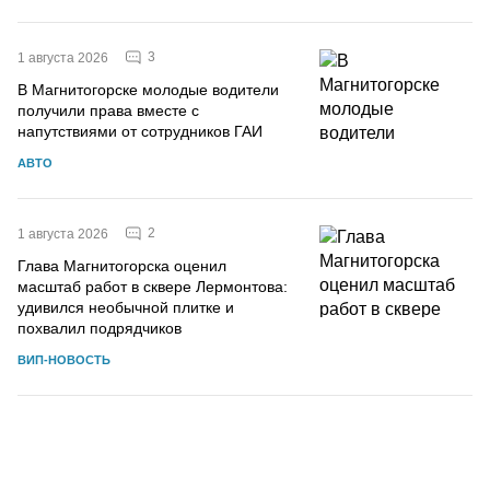
3
1 августа 2026
В Магнитогорске молодые водители
получили права вместе с
напутствиями от сотрудников ГАИ
АВТО
2
1 августа 2026
Глава Магнитогорска оценил
масштаб работ в сквере Лермонтова:
удивился необычной плитке и
похвалил подрядчиков
ВИП-НОВОСТЬ