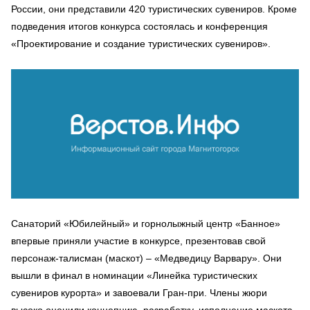
России, они представили 420 туристических сувениров. Кроме
подведения итогов конкурса состоялась и конференция
«Проектирование и создание туристических сувениров».
Санаторий «Юбилейный» и горнолыжный центр «Банное»
впервые приняли участие в конкурсе, презентовав свой
персонаж-талисман (маскот) – «Медведицу Варвару». Они
вышли в финал в номинации «Линейка туристических
сувениров курорта» и завоевали Гран-при. Члены жюри
высоко оценили концепцию, разработку, исполнение маскота,