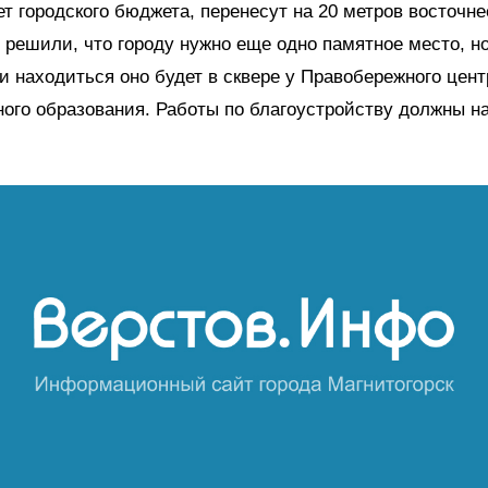
ет городского бюджета, перенесут на 20 метров восточне
и решили, что городу нужно еще одно памятное место, н
 и находиться оно будет в сквере у Правобережного цент
ого образования. Работы по благоустройству должны н