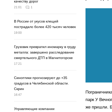
качеству дорог
21:01
1
В России от укусов клещей
пострадало более 420 тысяч человек
19:00
Грузовик превратил иномарку в груду
металла: завершено расследование
смертельного ДТП в Магнитогорске
17:21
Синоптики прогнозируют до +35
градусов в Челябинской области.
Скрин
Пограничника
16:47
парк У Вечно
же пришли. Б
Управляющие компании