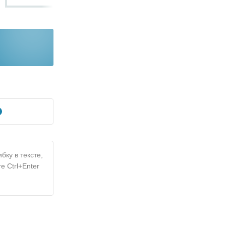
бку в тексте,
е Ctrl+Enter