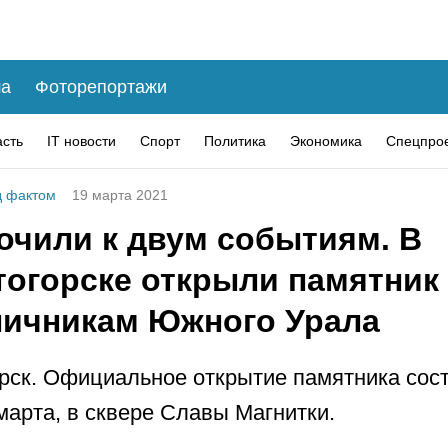
а
Фоторепортажи
асть
IT новости
Спорт
Политика
Экономика
Спецпро
 фактом
19 марта 2021
очили к двум событиям. В
тогорске открыли памятник
ничникам Южного Урала
рск. Официальное открытие памятника сос
 марта, в сквере Славы Магнитки.