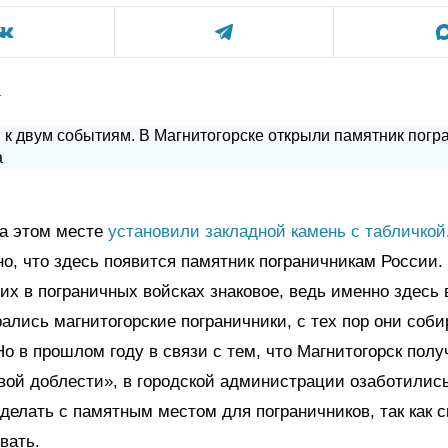
а
на этом месте
установили закладной камень с табличкой
о, что здесь появится памятник пограничникам России.
х в пограничных войсках знаковое, ведь именно здесь в
ались магнитогорские пограничники, с тех пор они соб
Но в прошлом году в связи с тем, что Магнитогорск пол
вой доблести», в городской администрации озаботились
 делать с памятным местом для пограничников, так как с
вать.