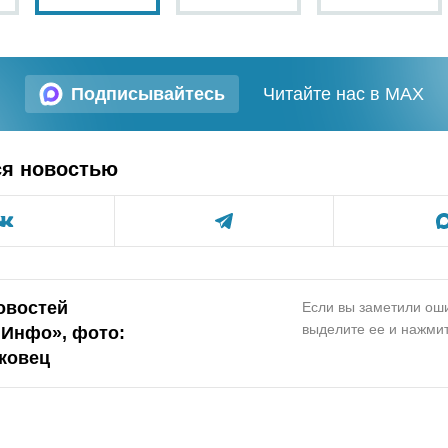
Подписывайтесь
Читайте нас в MAX
ся новостью
овостей
Если вы заметили оши
выделите ее и нажмит
.Инфо», фото:
ковец