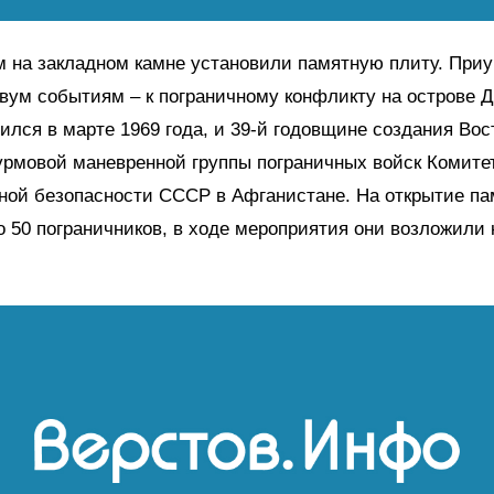
м на закладном камне установили памятную плиту. При
двум событиям – к пограничному конфликту на острове 
ился в марте 1969 года, и 39-й годовщине создания Вос
урмовой маневренной группы пограничных войск Комите
ной безопасности СССР в Афганистане. На открытие па
 50 пограничников, в ходе мероприятия они возложили 