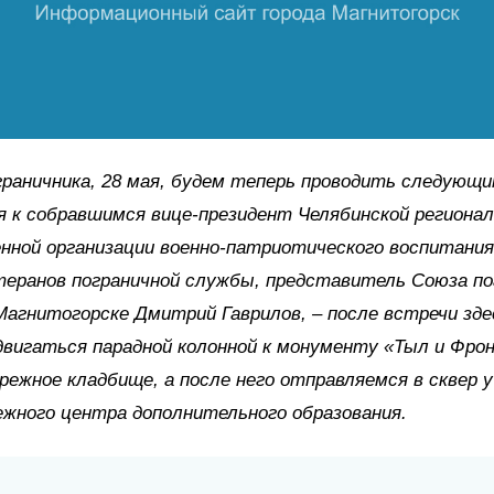
граничника, 28 мая, будем теперь проводить следующи
 к собравшимся вице-президент Челябинской региона
нной организации военно-патриотического воспитани
еранов пограничной службы, представитель Союза по
Магнитогорске Дмитрий Гаврилов, – после встречи зде
вигаться парадной колонной к монументу «Тыл и Фро
режное кладбище, а после него отправляемся в сквер у
жного центра дополнительного образования.