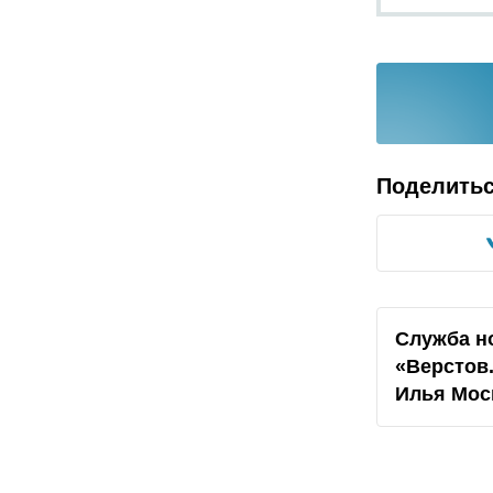
Поделить
Служба н
«Верстов
Илья Мос