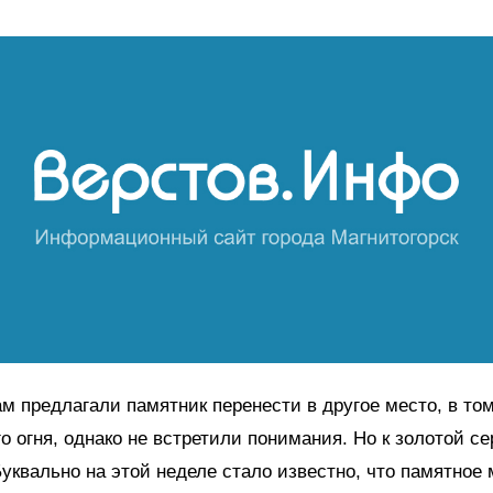
м предлагали памятник перенести в другое место, в том
го огня, однако не встретили понимания. Но к золотой с
уквально на этой неделе стало известно, что памятное 