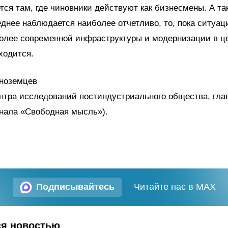
тся там, где чиновники действуют как бизнесмены. А так
днее наблюдается наиболее отчетливо, то, пока ситуац
более современной инфраструктуры и модернизации в ц
ходится.
ноземцев
нтра исследований постиндустриального общества, гла
нала «Свободная мысль»).
Подписывайтесь
Читайте нас в MAX
ся новостью