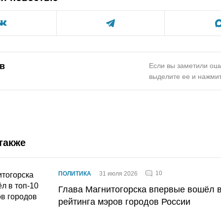
в
Если вы заметили оши
выделите ее и нажмит
также
10
ПОЛИТИКА
31 июля 2026
Глава Магнитогорска впервые вошёл в
рейтинга мэров городов России