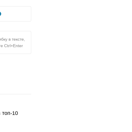
бку в тексте,
е Ctrl+Enter
 топ-10