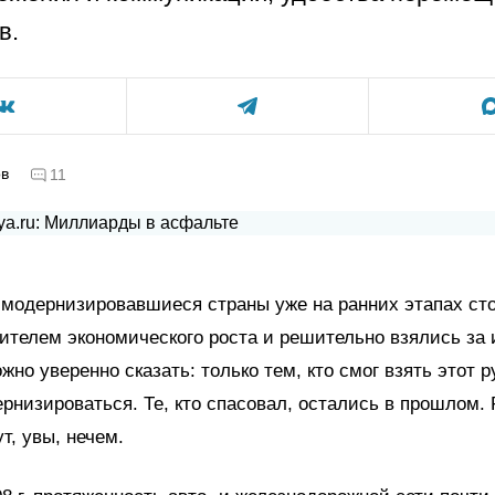
в.
ов
11
модернизировавшиеся страны уже на ранних этапах ст
ителем экономического роста и решительно взялись за
жно уверенно сказать: только тем, кто смог взять этот р
рнизироваться. Те, кто спасовал, остались в прошлом.
т, увы, нечем.