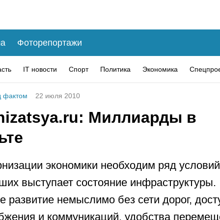
а
Фоторепортажи
асть
IT новости
Спорт
Политика
Экономика
Спецпро
 фактом
22 июля 2010
izatsya.ru: Миллиарды в
ьте
низации экономики необходим ряд условий
ших выступает состояние инфраструктуры.
е развитие немыслимо без сети дорог, дост
бжения и коммуникаций, удобства перемещ