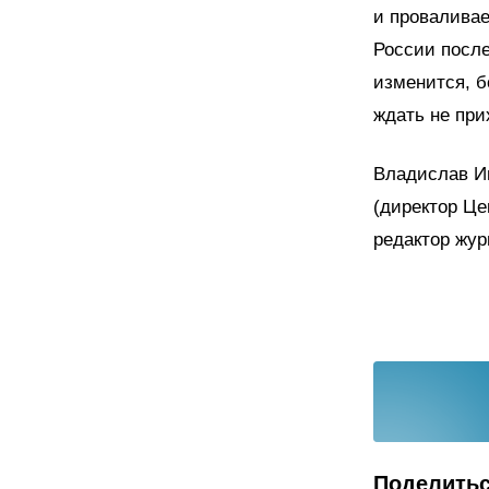
и проваливае
России после
изменится, 
ждать не при
Владислав И
(директор Це
редактор жур
Поделить