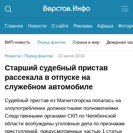
Главное
Новости
О сайте
Реклама
Афиша
Фотор
ВИП-новость
Перед фактом
Страна и мир
Дежурная ча
Новости
/
Перед фактом
22 июля 2010
Старший судебный пристав
рассекала в отпуске на
служебном автомобиле
Судебный пристав из Магнитогорска попалась на
злоупотреблении должностными полномочиями.
Следственными органами СКП по Челябинской
области возбуждены уголовные дела по признакам
преступлений, предусмотренных частью 1 статьи