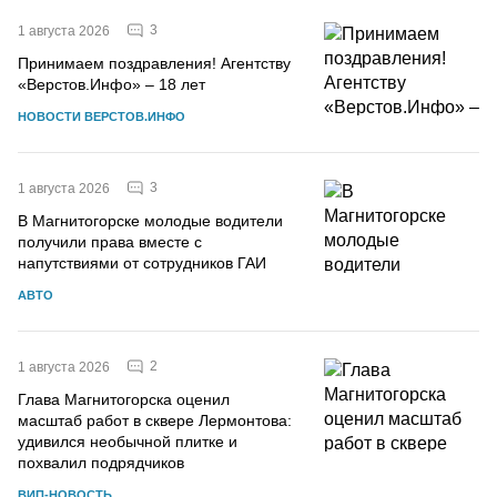
3
1 августа 2026
Принимаем поздравления! Агентству
«Верстов.Инфо» – 18 лет
НОВОСТИ ВЕРСТОВ.ИНФО
3
1 августа 2026
В Магнитогорске молодые водители
получили права вместе с
напутствиями от сотрудников ГАИ
АВТО
2
1 августа 2026
Глава Магнитогорска оценил
масштаб работ в сквере Лермонтова:
удивился необычной плитке и
похвалил подрядчиков
ВИП-НОВОСТЬ