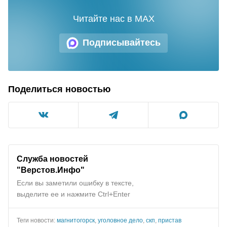
Читайте нас в MAX
Подписывайтесь
Поделиться новостью
Служба новостей
"
Верстов.Инфо
"
Если вы заметили ошибку в тексте,
выделите ее и нажмите Ctrl+Enter
Теги новости:
магнитогорск
,
уголовное дело
,
скп
,
пристав