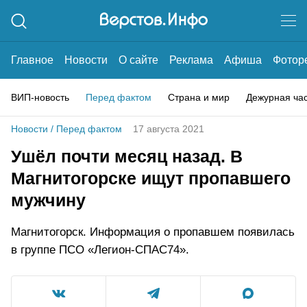
Главное
Новости
О сайте
Реклама
Афиша
Фотор
ВИП-новость
Перед фактом
Страна и мир
Дежурная ча
Новости
/
Перед фактом
17 августа 2021
Ушёл почти месяц назад. В
Магнитогорске ищут пропавшего
мужчину
Магнитогорск. Информация о пропавшем появилась
в группе ПСО «Легион-СПАС74».