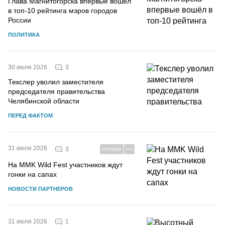
Глава Магнитогорска впервые вошёл
в топ-10 рейтинга мэров городов
России
ПОЛИТИКА
3
30 июля 2026
Текслер уволил заместителя
председателя правительства
Челябинской области
ПЕРЕД ФАКТОМ
31 июля 2026
3
РЕКЛАМА
На MMK Wild Fest участников ждут
гонки на сапах
НОВОСТИ ПАРТНЕРОВ
1
31 июля 2026