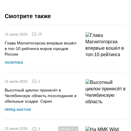
Смотрите также
10
31 июля 2026
Глава Магнитогорска впервые вошёл
в топ-10 рейтинга мэров городов
России
ПОЛИТИКА
1
31 июля 2026
Высотный циклон принесёт в
Челябинскую область похолодание и
обильные осадки. Скрин
ПЕРЕД ФАКТОМ
31 июля 2026
3
РЕКЛАМА