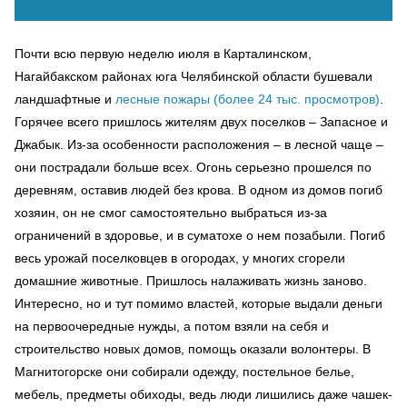
Почти всю первую неделю июля в Карталинском,
Нагайбакском районах юга Челябинской области бушевали
ландшафтные и
лесные пожары (более 24 тыс. просмотров)
.
Горячее всего пришлось жителям двух поселков – Запасное и
Джабык. Из-за особенности расположения – в лесной чаще –
они пострадали больше всех. Огонь серьезно прошелся по
деревням, оставив людей без крова. В одном из домов погиб
хозяин, он не смог самостоятельно выбраться из-за
ограничений в здоровье, и в суматохе о нем позабыли. Погиб
весь урожай поселковцев в огородах, у многих сгорели
домашние животные. Пришлось налаживать жизнь заново.
Интересно, но и тут помимо властей, которые выдали деньги
на первоочередные нужды, а потом взяли на себя и
строительство новых домов, помощь оказали волонтеры. В
Магнитогорске они собирали одежду, постельное белье,
мебель, предметы обиходы, ведь люди лишились даже чашек-