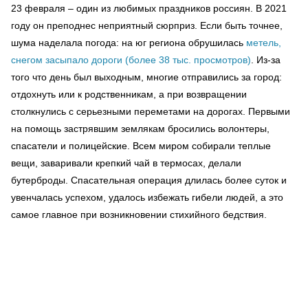
23 февраля – один из любимых праздников россиян. В 2021
году он преподнес неприятный сюрприз. Если быть точнее,
шума наделала погода: на юг региона обрушилась
метель,
снегом засыпало дороги (более 38 тыс. просмотров)
. Из-за
того что день был выходным, многие отправились за город:
отдохнуть или к родственникам, а при возвращении
столкнулись с серьезными переметами на дорогах. Первыми
на помощь застрявшим землякам бросились волонтеры,
спасатели и полицейские. Всем миром собирали теплые
вещи, заваривали крепкий чай в термосах, делали
бутерброды. Спасательная операция длилась более суток и
увенчалась успехом, удалось избежать гибели людей, а это
самое главное при возникновении стихийного бедствия.