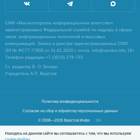
СМИ «Магнитогорское информационное агентство»
зарегистрировано Федеральной службой по надзору в сфере
связи, информационных технологий и массовых
коммуникаций. Запись в реестре зарегистрированных СМИ:
ЭЛ № ФС77-77805 от 31.01.2020 г. почта: info@verstov.info 18+
Телефон редакции +7 (3519) 279-733
Гл. редактор В. О. Болкун
Учредитель А.П. Верстов
Политика конфиденциальности
Согласие на сбор и обработку персональных данных
© 2008—
2026
Верстов.Инфо
18+
Сделано в
KLBR
Находясь на данном сайте вы соглашаетесь с тем, что мы используем
cookie-файлы