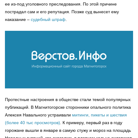
ее из-под уголовного преследования. По этой причине
пострадал сам и его репутация. Позже суд вынесет ему
наказание –
судебный штраф
.
Протестные настроения в обществе стали темой популярных
публикаций. В Магнитогорске сторонники опального политика
Алексея Навального устраивали
митинги, пикеты и шествия
(более 40 тыс просмотров)
. К примеру, первый раз в году
горожане вышли в январе в самую стужу и мороз на площадь
Народных гуляний, где оказались в плотном кольце силовиков,