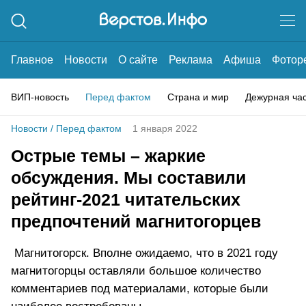
Главное
Новости
О сайте
Реклама
Афиша
Фотор
ВИП-новость
Перед фактом
Страна и мир
Дежурная ча
Новости
/
Перед фактом
1 января 2022
Острые темы – жаркие
обсуждения. Мы составили
рейтинг-2021 читательских
предпочтений магнитогорцев
Магнитогорск. Вполне ожидаемо, что в 2021 году
магнитогорцы оставляли большое количество
комментариев под материалами, которые были