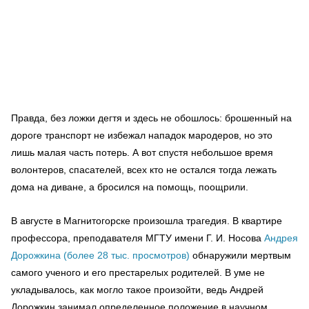
Правда, без ложки дегтя и здесь не обошлось: брошенный на
дороге транспорт не избежал нападок мародеров, но это
лишь малая часть потерь. А вот спустя небольшое время
волонтеров, спасателей, всех кто не остался тогда лежать
дома на диване, а бросился на помощь, поощрили.
В августе в Магнитогорске произошла трагедия. В квартире
профессора, преподавателя МГТУ имени Г. И. Носова
Андрея
Дорожкина (более 28 тыс. просмотров)
обнаружили мертвым
самого ученого и его престарелых родителей. В уме не
укладывалось, как могло такое произойти, ведь Андрей
Дорожкин занимал определенное положение в научном