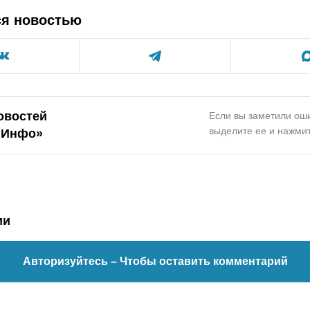
ся новостью
овостей
Если вы заметили оши
выделите ее и нажмит
.Инфо»
ии
Авторизуйтесь
– Чтобы оставить комментарий