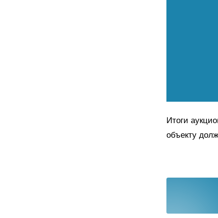
Итоги аукцио
объекту долж