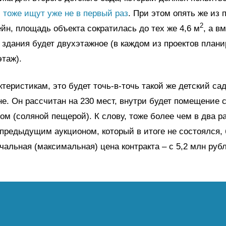
,
тоже ищут уже не в первый раз
. При этом опять же из 
2
йн, площадь объекта сократилась до тех же 4,6 м
, а в
 здания будет двухэтажное (в каждом из проектов плани
таж).
теристикам, это будет точь-в-точь такой же детский сад,
е. Он рассчитан на 230 мест, внутри будет помещение 
ом (соляной пещерой). К слову, тоже более чем в два р
предыдущим аукционом, который в итоге не состоялся,
чальная (максимальная) цена контракта – с 5,2 млн рубл