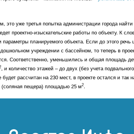
м, это уже третья попытка администрации города найти
едет проектно-изыскательские работы по объекту. К слов
 параметры планируемого объекта. Если до этого речь 
дошкольном учреждении с бассейном, то теперь в прое
тся. Соответственно, уменьшились и общая площадь де
2
, и количество этажей – до двух (без учета подвального
е будет рассчитан на 230 мест, в проекте остался и так
2
 (соляная пещера) площадью 25 м
.