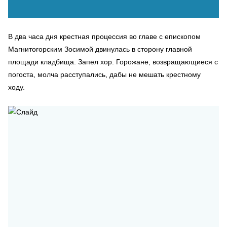
В два часа дня крестная процессия во главе c епископом
Магнитогорским Зосимой двинулась в сторону главной
площади кладбища. Запел хор. Горожане, возвращающиеся с
погоста, молча расступались, дабы не мешать крестному
ходу.