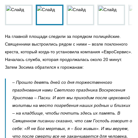
На главной площади следили за порядком полицейские.
Священники выстроились рядом с ними – возле поклонного
креста, который когда-то установила компания «ЕвроСервис».
Началась служба, которая продолжалась около 20 минут.
Затем Зосима обратился к горожанам:
– Прошло девять дней со дня торжественного
празднования нами Светлого праздника Воскресения
Христова – Пасхи. И вот мы приходим после церковной
молитвы на место погребения наших родных и близких
– на кладбище, чтобы почтить здесь их память. В
Священном писании сказано, что сам Господь говорит о
себе: «Я не Бог мертвых, я – Бог живых». И мы веруем,
что после смерти все не заканчивается для человека,