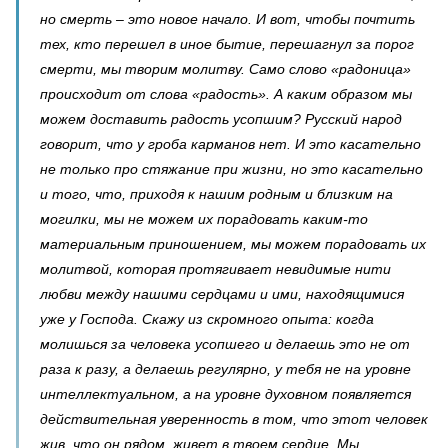
но смерть – это новое начало. И вот, чтобы почтить
тех, кто перешел в иное бытие, перешагнул за порог
смерти, мы творим молитву. Само слово «радоница»
происходит от слова «радость». А каким образом мы
можем доставить радость усопшим? Русский народ
говорит, что у гроба карманов нет. И это касательно
не только про стяжание при жизни, но это касательно
и того, что, приходя к нашим родным и близким на
могилки, мы не можем их порадовать каким-то
материальным приношением, мы можем порадовать их
молитвой, которая протягивает невидимые нити
любви между нашими сердцами и ими, находящимися
уже у Господа. Скажу из скромного опыта: когда
молишься за человека усопшего и делаешь это не от
раза к разу, а делаешь регулярно, у тебя не на уровне
интеллектуальном, а на уровне духовном появляется
действительная уверенность в том, что этот человек
жив, что он рядом, живет в твоем сердце. Мы