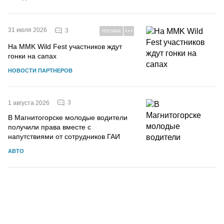
31 июля 2026
3
РЕКЛАМА
На MMK Wild Fest участников ждут
гонки на сапах
НОВОСТИ ПАРТНЕРОВ
3
1 августа 2026
В Магнитогорске молодые водители
получили права вместе с
напутствиями от сотрудников ГАИ
АВТО