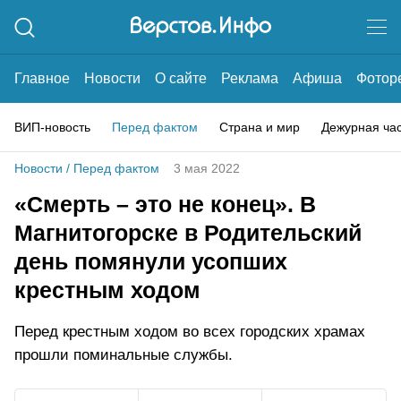
Главное
Новости
О сайте
Реклама
Афиша
Фотор
ВИП-новость
Перед фактом
Страна и мир
Дежурная ча
Новости
/
Перед фактом
3 мая 2022
«Смерть – это не конец». В
Магнитогорске в Родительский
день помянули усопших
крестным ходом
Перед крестным ходом во всех городских храмах
прошли поминальные службы.