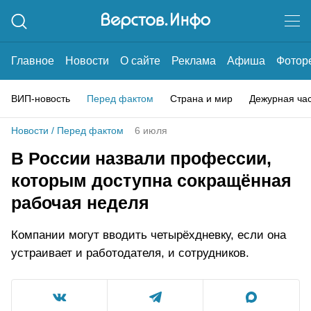
Главное
Новости
О сайте
Реклама
Афиша
Фотор
ВИП-новость
Перед фактом
Страна и мир
Дежурная ча
Новости
/
Перед фактом
6 июля
В России назвали профессии,
которым доступна сокращённая
рабочая неделя
Компании могут вводить четырёхдневку, если она
устраивает и работодателя, и сотрудников.