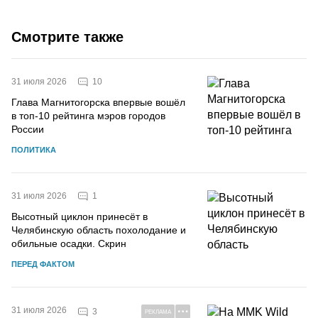
Смотрите также
10
31 июля 2026
Глава Магнитогорска впервые вошёл
в топ-10 рейтинга мэров городов
России
ПОЛИТИКА
1
31 июля 2026
Высотный циклон принесёт в
Челябинскую область похолодание и
обильные осадки. Скрин
ПЕРЕД ФАКТОМ
31 июля 2026
3
РЕКЛАМА