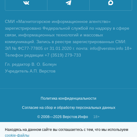
СМИ «Магнитогорское информационное агентство»
зарегистрировано Федеральной службой по надзору в сфере
связи, информационных технологий и массовых
коммуникаций. Запись в реестре зарегистрированных СМИ:
ЭЛ № ФС77-77805 от 31.01.2020 г. почта: info@verstov.info 18+
Телефон редакции +7 (3519) 279-733
Гл. редактор В. О. Болкун
Учредитель А.П. Верстов
Политика конфиденциальности
Согласие на сбор и обработку персональных данных
© 2008—
2026
Верстов.Инфо
18+
Сделано в
KLBR
Находясь на данном сайте вы соглашаетесь с тем, что мы используем
cookie-файлы