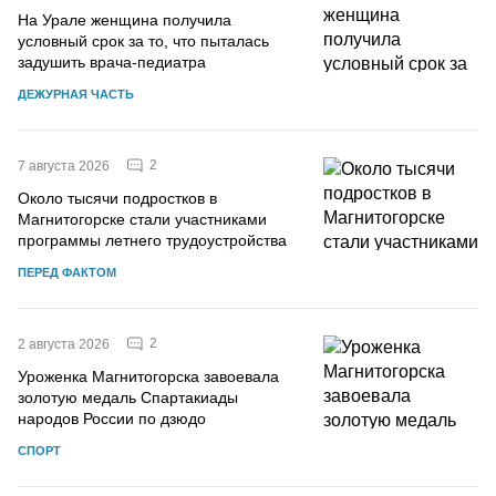
На Урале женщина получила
условный срок за то, что пыталась
задушить врача-педиатра
ДЕЖУРНАЯ ЧАСТЬ
2
7 августа 2026
Около тысячи подростков в
Магнитогорске стали участниками
программы летнего трудоустройства
ПЕРЕД ФАКТОМ
2
2 августа 2026
Уроженка Магнитогорска завоевала
золотую медаль Спартакиады
народов России по дзюдо
СПОРТ