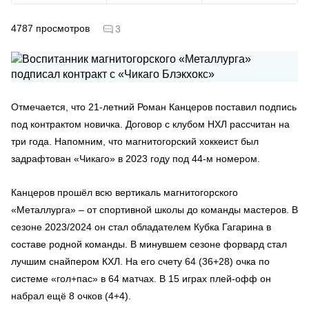
4787
просмотров
3
Отмечается, что 21-летний Роман Канцеров поставил подпись
под контрактом новичка. Договор с клубом НХЛ рассчитан на
три года. Напомним, что магнитогорский хоккеист был
задрафтован «Чикаго» в 2023 году под 44-м номером.
Канцеров прошёл всю вертикаль магнитогорского
«Металлурга» – от спортивной школы до команды мастеров. В
сезоне 2023/2024 он стал обладателем Кубка Гагарина в
составе родной команды. В минувшем сезоне форвард стал
лучшим снайпером КХЛ. На его счету 64 (36+28) очка по
системе «гол+пас» в 64 матчах. В 15 играх плей-офф он
набрал ещё 8 очков (4+4).