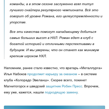
команды, а в этом сезоне заслуженно взял титул
лучшего снайпера регулярного чемпионата. Всё это
говорит об уровне Романа, его целеустремлённости и
упорстве.
Все эти качества помогут нападающему добиться
самых больших высот в НХЛ. Роман едет в клуб с
богатой историей и отличными перспективами в
будущем. И мы уверены, что он станет как минимум
крепким игроком НХЛ.
Напомним, ранее стало известно, что вратарь «Металлурга»
Илья Набоков
продолжит карьеру за океаном
– в системе
клуба «Колорадо Эвеланш». Скорее всего, покинет
Магнитогорск и шведский
защитник Робин Пресс
. Впрочем,
ему уже, кажется, нашли
подходящую замену
.