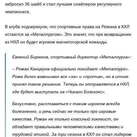
забросил 36 шайб и стал лучшим снайпером регулярного
чемпионата.
В клубе подчеркнули, что спортивные права на Романа в КХЛ
остаются за «Металлургом». Это значит, что при возвращении
из НХЛ он будет игроком магнитогорской команды.
Евгений Бирюков, спортивный директор «Металлурга»:
– Роман Канцеров официально покидает «Металлург».
Рома долго взвешивал все «за» и «против», но в итоге
принял такое решение. Теперь он отправляется в НХЛ,
где будет выступать за «Чикаго Блэкхокс».
Безусловно, расставаться с таким игроком всегда
болезненно, и речь сейчас не только про игровые
качества. Роман не только классный хоккеист, он
обладает правильными человеческими качествами и
трудовой этикой. За три сезона в КХЛ он стал лидером