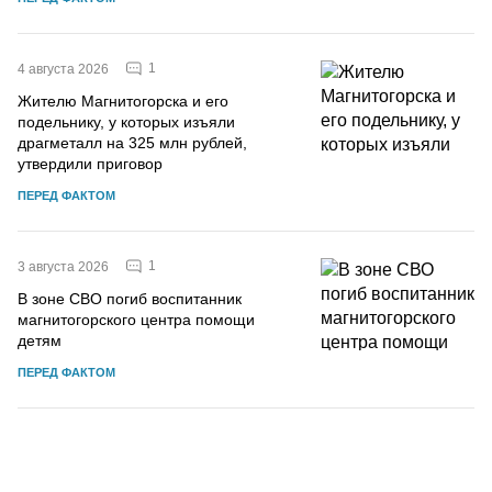
1
4 августа 2026
Жителю Магнитогорска и его
подельнику, у которых изъяли
драгметалл на 325 млн рублей,
утвердили приговор
ПЕРЕД ФАКТОМ
1
3 августа 2026
В зоне СВО погиб воспитанник
магнитогорского центра помощи
детям
ПЕРЕД ФАКТОМ