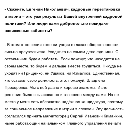
- Скажите, Евгений Николаевич, кадровые перестановки
в мэрии – это уже результат Вашей внутренней кадровой
политики? Или люди сами добровольно покидают
насиженные кабинеты?
- В этом отношении тоже ситуация в глазах общественности
сильно преувеличена. Уходят-то на самом деле единицы. С
остальными будем работать. Если покажут, что находятся на
своем месте, то будем и дальше вместе трудиться. Никуда не
уходят ни Грищенко, ни Ушаков, ни Измалков. Единственная,
кто оставил свою должность, это, пожалуй, Владлена
Прохоренко. Мы с ней давно и хорошо знакомы. И это
решение было согласованно и взвешено между нами. На ее
место у меня есть абсолютно надёжная кандидатура, поэтому
за социальное направление в мэрии я спокоен. Эту должность
согласился принять магнитогорец Сергей Иванович Кимайкин,
ныне работающий начальником Главного управления печати