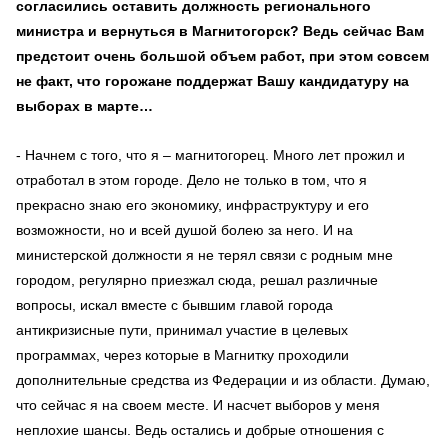
согласились оставить должность регионального
министра и вернуться в Магнитогорск? Ведь сейчас Вам
предстоит очень большой объем работ, при этом совсем
не факт, что горожане поддержат Вашу кандидатуру на
выборах в марте…
- Начнем с того, что я – магнитогорец. Много лет прожил и
отработал в этом городе. Дело не только в том, что я
прекрасно знаю его экономику, инфраструктуру и его
возможности, но и всей душой болею за него. И на
министерской должности я не терял связи с родным мне
городом, регулярно приезжал сюда, решал различные
вопросы, искал вместе с бывшим главой города
антикризисные пути, принимал участие в целевых
программах, через которые в Магнитку проходили
дополнительные средства из Федерации и из области. Думаю,
что сейчас я на своем месте. И насчет выборов у меня
неплохие шансы. Ведь остались и добрые отношения с