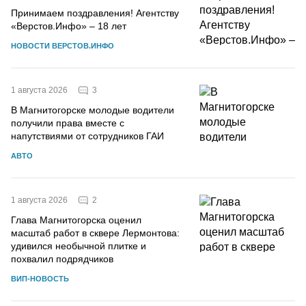
Принимаем поздравления! Агентству
«Верстов.Инфо» – 18 лет
НОВОСТИ ВЕРСТОВ.ИНФО
3
1 августа 2026
В Магнитогорске молодые водители
получили права вместе с
напутствиями от сотрудников ГАИ
АВТО
2
1 августа 2026
Глава Магнитогорска оценил
масштаб работ в сквере Лермонтова:
удивился необычной плитке и
похвалил подрядчиков
ВИП-НОВОСТЬ