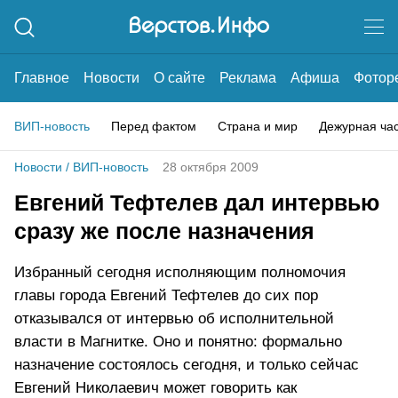
Главное
Новости
О сайте
Реклама
Афиша
Фотор
ВИП-новость
Перед фактом
Страна и мир
Дежурная ча
Новости
/
ВИП-новость
28 октября 2009
Евгений Тефтелев дал интервью
сразу же после назначения
Избранный сегодня исполняющим полномочия
главы города Евгений Тефтелев до сих пор
отказывался от интервью об исполнительной
власти в Магнитке. Оно и понятно: формально
назначение состоялось сегодня, и только сейчас
Евгений Николаевич может говорить как