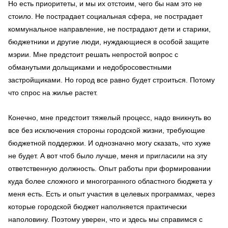
Но есть приоритеты, и мы их отстоим, чего бы нам это не
стоило. Не пострадает социальная сфера, не пострадает
коммунальное направление, не пострадают дети и старики,
бюджетники и другие люди, нуждающиеся в особой защите
мэрии. Мне предстоит решать непростой вопрос с
обманутыми дольщиками и недобросовестными
застройщиками. Но город все равно будет строиться. Потому
что спрос на жилье растет.
Конечно, мне предстоит тяжелый процесс, надо вникнуть во
все без исключения стороны городской жизни, требующие
бюджетной поддержки. И однозначно могу сказать, что хуже
не будет. А вот чтоб было лучше, меня и пригласили на эту
ответственную должность. Опыт работы при формировании
куда более сложного и многогранного областного бюджета у
меня есть. Есть и опыт участия в целевых программах, через
которые городской бюджет наполняется практически
наполовину. Поэтому уверен, что и здесь мы справимся с