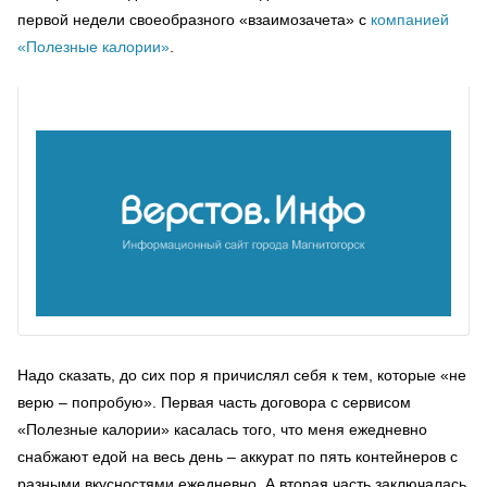
первой недели своеобразного «взаимозачета» с
компанией
«Полезные калории»
.
Надо сказать, до сих пор я причислял себя к тем, которые «не
верю – попробую». Первая часть договора с сервисом
«Полезные калории» касалась того, что меня ежедневно
снабжают едой на весь день – аккурат по пять контейнеров с
разными вкусностями ежедневно. А вторая часть заключалась