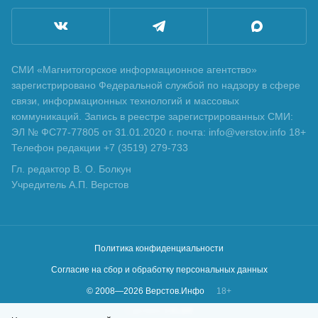
СМИ «Магнитогорское информационное агентство»
зарегистрировано Федеральной службой по надзору в сфере
связи, информационных технологий и массовых
коммуникаций. Запись в реестре зарегистрированных СМИ:
ЭЛ № ФС77-77805 от 31.01.2020 г. почта: info@verstov.info 18+
Телефон редакции +7 (3519) 279-733
Гл. редактор В. О. Болкун
Учредитель А.П. Верстов
Политика конфиденциальности
Согласие на сбор и обработку персональных данных
© 2008—
2026
Верстов.Инфо
18+
Сделано в
KLBR