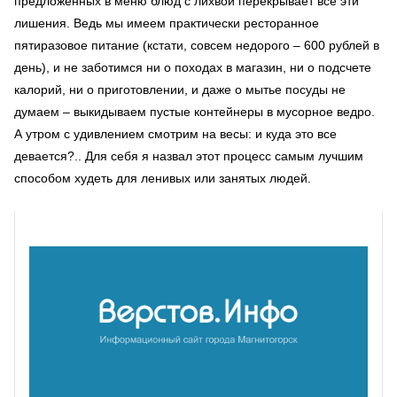
предложенных в меню блюд с лихвой перекрывает все эти
лишения. Ведь мы имеем практически ресторанное
пятиразовое питание (кстати, совсем недорого – 600 рублей в
день), и не заботимся ни о походах в магазин, ни о подсчете
калорий, ни о приготовлении, и даже о мытье посуды не
думаем – выкидываем пустые контейнеры в мусорное ведро.
А утром с удивлением смотрим на весы: и куда это все
девается?.. Для себя я назвал этот процесс самым лучшим
способом худеть для ленивых или занятых людей.