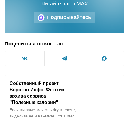
Читайте нас в MAX
Подписывайтесь
Поделиться новостью
Собственный проект
Верстов.Инфо. Фото из
архива сервиса
"Полезные калории"
Если вы заметили ошибку в тексте,
выделите ее и нажмите Ctrl+Enter