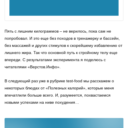
Пять с лишним килограммов – не верилось, пока сам не
попробовал. И это еще без походов в тренажерку и бассейн,
без массажей и других стимулов к скорейшему избавлению от
лишнего жира. Так что основной путь к стройному телу еще
впереди. С результатами эксперимента я поделюсь с
читателями «Верстов.Инфо».
В следующий раз уже в рубрике
test
-
food
мы расскажем о
некоторых блюдах от «Полезных калорий», которые меня
впечатлили больше всего. И, разумеется, похвастаемся
новыми успехами на ниве похудения…