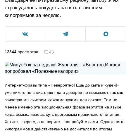
благодаря ее пятиразовому рациону, автору этих
строк удалось похудеть на пять с лишним
килограммов за неделю.
13344
просмотра
43
Интернет-фразы типа «Невероятно! Ешь до сыта и худей!»
уже никого не впечатляют, да и доверия не вызывают, так как
зачастую мы считаем их «заманухами для лохов». Тем не
менее именно эта эмоциональная фраза вертится на языке,
когда осмысливаешь суть программы правильного питания.
Хотите – верьте, а не верите – попробуйте сами. Однако пять
килограммов я действительно не досчитался по итогам