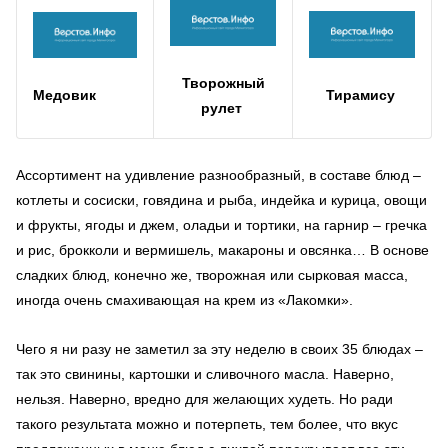
Творожный
Тирамису
Медовик
рулет
Ассортимент на удивление разнообразный, в составе блюд –
котлеты и сосиски, говядина и рыба, индейка и курица, овощи
и фрукты, ягоды и джем, оладьи и тортики, на гарнир – гречка
и рис, брокколи и вермишель, макароны и овсянка… В основе
сладких блюд, конечно же, творожная или сырковая масса,
иногда очень смахивающая на крем из «Лакомки».
Чего я ни разу не заметил за эту неделю в своих 35 блюдах –
так это свинины, картошки и сливочного масла. Наверно,
нельзя. Наверно, вредно для желающих худеть. Но ради
такого результата можно и потерпеть, тем более, что вкус