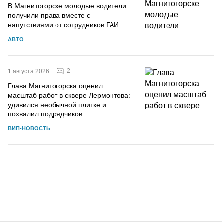
В Магнитогорске молодые водители
получили права вместе с
напутствиями от сотрудников ГАИ
АВТО
2
1 августа 2026
Глава Магнитогорска оценил
масштаб работ в сквере Лермонтова:
удивился необычной плитке и
похвалил подрядчиков
ВИП-НОВОСТЬ