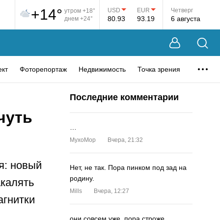
+14°
USD
EUR
Четверг
утром +18°
80.93
93.19
6 августа
днем +24°
ект
Фоторепортаж
Недвижимость
Точка зрения
Последние комментарии
чуть
…
MyxoMop
Вчера, 21:32
я: новый
Нет, не так. Пора пинком под зад на
родину.
калять
Mills
Вчера, 12:27
агнитки
они совсем уже. пора строже