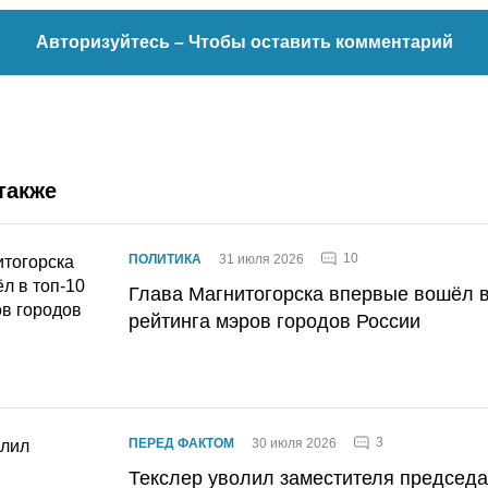
Авторизуйтесь
– Чтобы оставить комментарий
также
10
ПОЛИТИКА
31 июля 2026
Глава Магнитогорска впервые вошёл в
рейтинга мэров городов России
3
ПЕРЕД ФАКТОМ
30 июля 2026
Текслер уволил заместителя председ