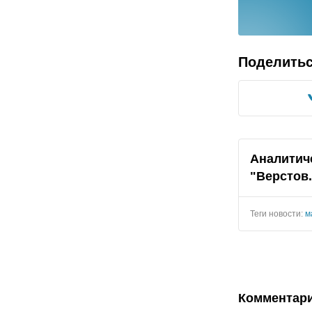
Поделить
Аналитич
"
Верстов
Теги новости:
м
Комментар