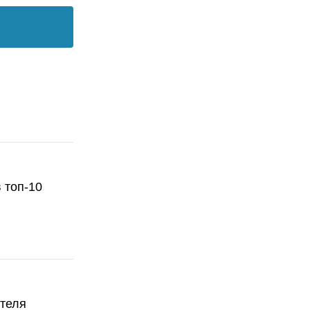
 топ-10
ателя