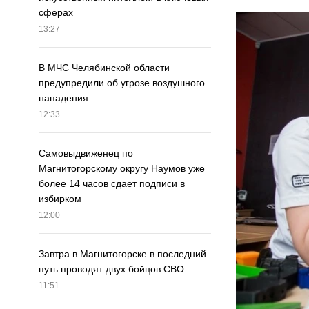
сферах
13:27
В МЧС Челябинской области
предупредили об угрозе воздушного
нападения
12:33
Самовыдвиженец по
Магнитогорскому округу Наумов уже
более 14 часов сдает подписи в
избирком
12:00
Завтра в Магнитогорске в последний
путь проводят двух бойцов СВО
11:51