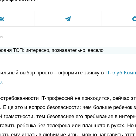
ов
вильный выбор просто – оформите заявку в
IT-клуб Ком
p
.
остребованности IT-профессий не приходится, сейчас э
. Еще это и вопрос безопасности: чем больше ребенок з
 грамотности, тем безопаснее его пребывание в интерн
тавить ребенка без телефона или планшета в руках. Но 
ать ему играть в любимые игры, можно направить этот