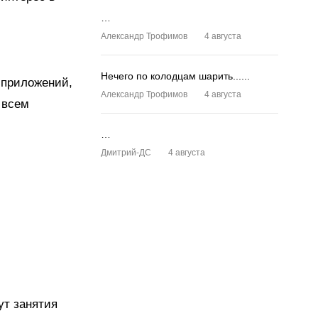
…
Александр Трофимов
4 августа
Нечего по колодцам шарить......
и приложений,
Александр Трофимов
4 августа
 всем
…
Дмитрий-ДС
4 августа
ут занятия