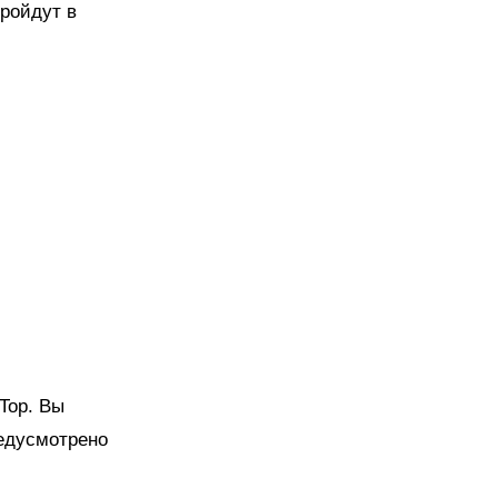
пройдут в
Top. Вы
редусмотрено