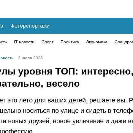
а
Фоторепортажи
асть
IT новости
Спорт
Политика
Экономика
Спецпро
овость
3 июля 2023
улы уровня ТОП: интересно
вательно, весело
ет это лето для ваших детей, решаете вы. 
цельно носиться по улице и сидеть в телеф
ти новых друзей, новое увлечение и даже 
профессию.