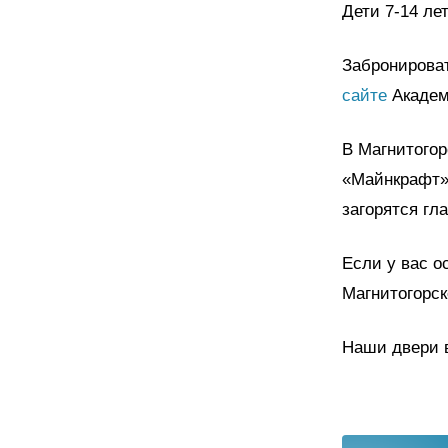
Дети 7-14 лет
Забронироват
сайте
Академ
В Магнитогор
«Майнкрафт».
загорятся гла
Если у вас о
Магнитогорск
Наши двери вс