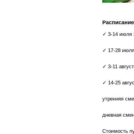
Расписание 
✓ 3-14 июля 
✓ 17-28 июля
✓ 3-11 август
✓ 14-25 авгус
утренняя смен
дневная смена
Стоимость пу