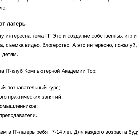
ло.
от лагерь
му интересна тема IT. Это и создание собственных игр 
а, съемка видео, блогерство. А это интересно, пожалуй,
 детям.
а IT-клуб Компьютерной Академии Top:
ый познавательный курс;
ого практических занятий;
номышленников;
преподаватели.
м в IT-лагерь ребят 7-14 лет. Для каждого возраста буд