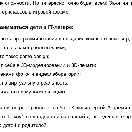
ня сложности. Но интересно точно будет всем! Занятия 
ер-классов в игровой форме.
аниматься дети в IT-лагере:
сновы программирования и создания компьютерных игр;
ятся с азами робототехники;
то такое game-design;
т себя в 3D-моделировании и 3D-печати;
ленами фото- и видеолаборатории;
ся в виртуальную реальность;
нимацию и мультипликацию.
Магнитогорске работает на базе Компьютерной Академии 
ть IT-клуб на полдня или на полный день. Здесь все п
 детей и родителей.