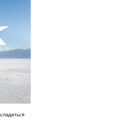
асладиться