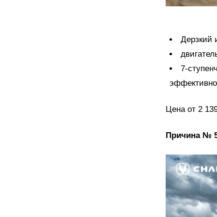
Дерзкий 
двигатель
7-ступен
эффективнос
Цена от 2 139
Причина № 