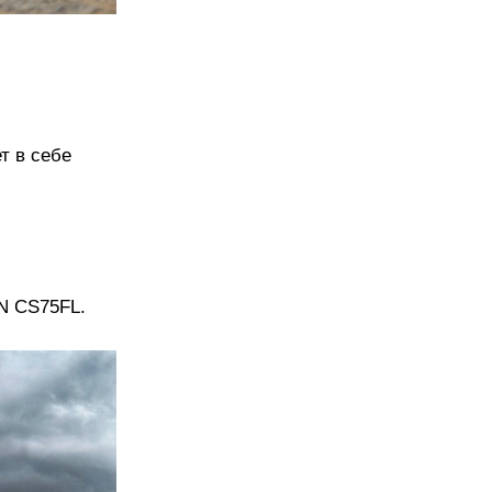
т в себе
N CS75FL.