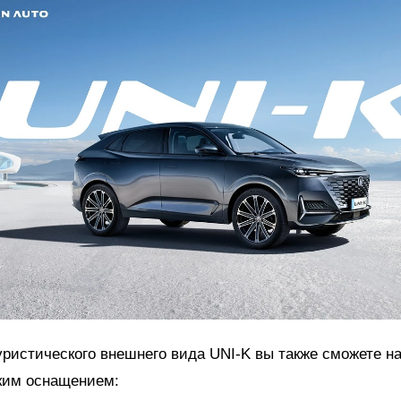
ристического внешнего вида UNI-K вы также сможете н
ским оснащением: