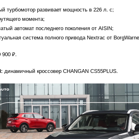
ый турбомотор развивает мощность в 226 л. с;
рутящего момента;
чатый автомат последнего поколения от AISIN;
туальная система полного привода Nextrac от BorgWarne
 900 ₽.
3:
динамичный кроссовер CHANGAN CS55PLUS.