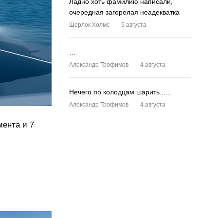
Ладно хоть фамилию написали,
очередная загорелая неадекватка
Шерлок Холмс
5 августа
…
Александр Трофимов
4 августа
Нечего по колодцам шарить......
Александр Трофимов
4 августа
мента и 7