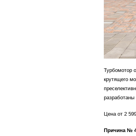
Турбомотор о
крутящего мо
преселективн
разработаны
Цена от 2 599
Причина № 