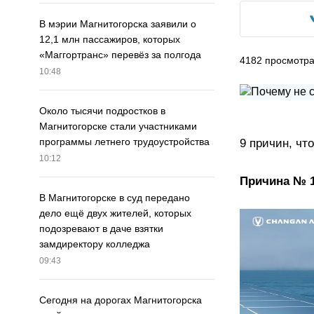
В мэрии Магнитогорска заявили о
12,1 млн пассажиров, которых
«Маггортранс» перевёз за полгода
4182
просмотр
10:48
Около тысячи подростков в
Магнитогорске стали участниками
программы летнего трудоустройства
9 причин, чт
10:12
Причина № 1
В Магнитогорске в суд передано
дело ещё двух жителей, которых
подозревают в даче взятки
замдиректору колледжа
09:43
Сегодня на дорогах Магнитогорска