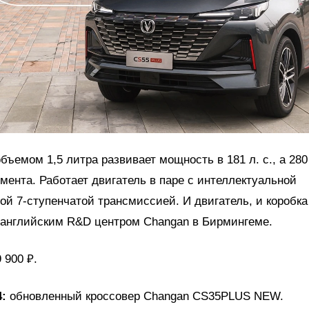
бъемом 1,5 литра развивает мощность в 181 л. с., а 28
мента. Работает двигатель в паре с интеллектуальной
ой 7-ступенчатой трансмиссией. И двигатель, и коробка
 английским R&D центром Changan в Бирмингеме.
 900 ₽.
4:
обновленный кроссовер Changan CS35PLUS NEW.