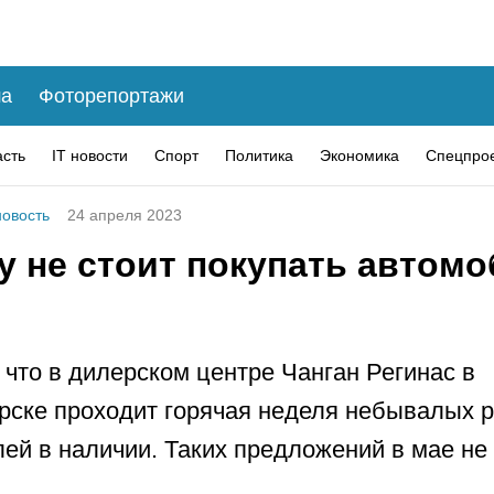
а
Фоторепортажи
асть
IT новости
Спорт
Политика
Экономика
Спецпро
овость
24 апреля 2023
у не стоит покупать автомо
 что в дилерском центре Чанган Регинас в
рске проходит горячая неделя небывалых 
ей в наличии. Таких предложений в мае не 