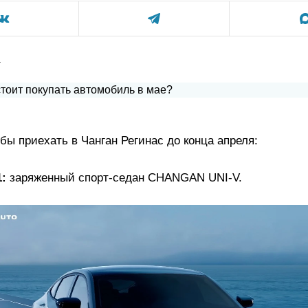
а
обы приехать в Чанган Регинас до конца апреля:
:
заряженный спорт-седан CHANGAN UNI-V.