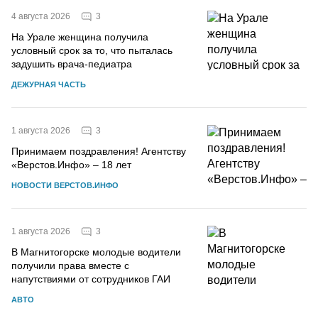
3
4 августа 2026
На Урале женщина получила
условный срок за то, что пыталась
задушить врача-педиатра
ДЕЖУРНАЯ ЧАСТЬ
3
1 августа 2026
Принимаем поздравления! Агентству
«Верстов.Инфо» – 18 лет
НОВОСТИ ВЕРСТОВ.ИНФО
3
1 августа 2026
В Магнитогорске молодые водители
получили права вместе с
напутствиями от сотрудников ГАИ
АВТО